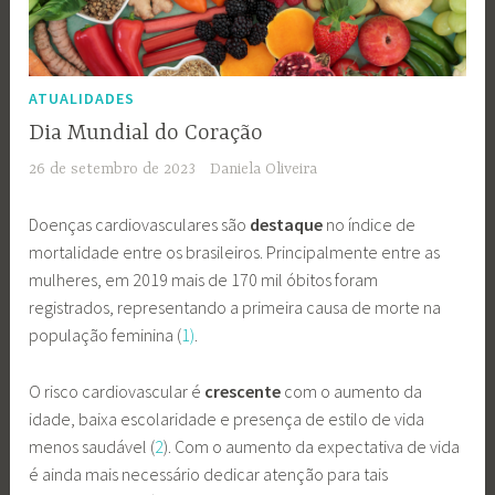
ATUALIDADES
Dia Mundial do Coração
26 de setembro de 2023
Daniela Oliveira
Doenças cardiovasculares são
destaque
no índice de
mortalidade entre os brasileiros. Principalmente entre as
mulheres, em 2019 mais de 170 mil óbitos foram
registrados, representando a primeira causa de morte na
população feminina (
1)
.
O risco cardiovascular é
crescente
com o aumento da
idade, baixa escolaridade e presença de estilo de vida
menos saudável (
2
). Com o aumento da expectativa de vida
é ainda mais necessário dedicar atenção para tais