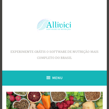
Ir
para
conteúdo
EXPERIMENTE GRÁTIS O SOFTWARE DE NUTRIÇÃO MAIS
COMPLETO DO BRASIL
MENU