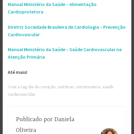
Manual Ministério da Saúde – Alimentação
Cardioprotetora
Diretriz Sociedade Brasileira de Cardiologia – Prevenção
Cardiovascular
Manual Ministério da Saúde – Saúde Cardiovascular na
Atenção Primária
Até mais!
Com a tag
dia do coração
,
nutricao
,
nutricionista
,
saude
cardiovascular
Publicado por
Daniela
Oliveira