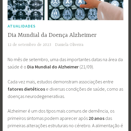
ATUALIDADES
Dia Mundial da Doença Alzheimer
12 de setembro de 2023
Daniela Oliveira
No mês de setembro, uma das importantes datas na área da
saúde é o
Dia Mundial do Alzheimer
(21/09).
Cada vez mais, estudos demonstram associações entre
fatores dietéticos
e diversas condições de saúde, como as
doenças neurodegenerativas.
Alzheimer é um dos tipos mais comuns de demência, os
primeiros sintomas podem aparecer após
20 anos
das
primeiras alterações estruturais no cérebro. A alimentação é