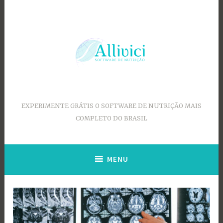
Ir
para
conteúdo
EXPERIMENTE GRÁTIS O SOFTWARE DE NUTRIÇÃO MAIS
COMPLETO DO BRASIL
MENU