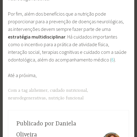
Por fim, além dos benefícios que a nutrição pode
proporcionar para a prevenção de doenças neurológicas,
as intervenções devem sempre fazer parte de uma
estratégia multidisciplinar
. Há cuidados importantes
como o incentivo para a prática de atividade física,
interação social, terapias cognitivas e cuidado com a saúde
odontológica, além do acompanhamento médico (
6
).
Até a próxima,
Com a tag
alzheimer
,
cuidado nutricional
,
neurodegenerativas
,
nutrição funcional
Publicado por
Daniela
Oliveira