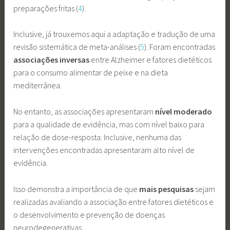
preparações fritas (
4
).
Inclusive, já trouxemos aqui a adaptação e tradução de uma
revisão sistemática de meta-análises (
5
). Foram encontradas
associações inversas
entre Alzheimer e fatores dietéticos
para o consumo alimentar de peixe e na dieta
mediterrânea.
No entanto, as associações apresentaram
nível moderado
para a qualidade de evidência, mas com nível baixo para
relação de dose-resposta. Inclusive, nenhuma das
intervenções encontradas apresentaram alto nível de
evidência.
Isso demonstra a importância de que
mais pesquisas
sejam
realizadas avaliando a associação entre fatores dietéticos e
o desenvolvimento e prevenção de doenças
neurodegenerativas.