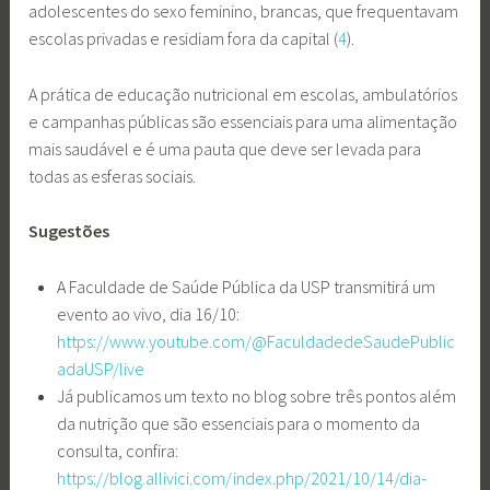
adolescentes do sexo feminino, brancas, que frequentavam
escolas privadas e residiam fora da capital (
4
).
A prática de educação nutricional em escolas, ambulatórios
e campanhas públicas são essenciais para uma alimentação
mais saudável e é uma pauta que deve ser levada para
todas as esferas sociais.
Sugestões
A Faculdade de Saúde Pública da USP transmitirá um
evento ao vivo, dia 16/10:
https://www.youtube.com/@FaculdadedeSaudePublic
adaUSP/live
Já publicamos um texto no blog sobre três pontos além
da nutrição que são essenciais para o momento da
consulta, confira:
https://blog.allivici.com/index.php/2021/10/14/dia-