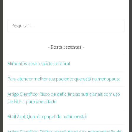
Pesquisar
por:
Posts recentes
Alimentos para a saúde cerebral
Para atender melhor sua paciente que está na menopausa
Artigo Científico: Risco de deficiências nutricionais com uso
de GLP-1 para obesidade
Abril Azul: Qual é o papel do nutricionista?
Artigo Científico: Efeitos terapêuticos da suplementação de