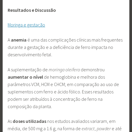
Resultados e Discussão
Moringa e gestação
A
anemia
é uma das complicações clínicas mais frequentes
durante a gestação e a deficiência de ferro impacta no
desenvolvimento fetal.
A suplementação de
moringa oleifera
demonstrou
aumentar o nível
de hemoglobina e melhora dos
parâmetros VCM, HCM e CHCM; em comparação ao uso de
suplementos com ferro e ácido fólico. Esses resultados
podem ser atribuídos à concentração de ferro na
composição da planta.
As
doses utilizadas
nos estudos avaliados variaram, em
média, de 500 mg a 1.6 g, na forma de
extract
,
powder
e até