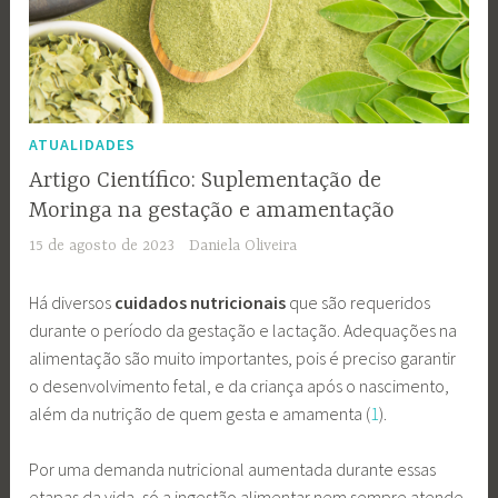
ATUALIDADES
Artigo Científico: Suplementação de
Moringa na gestação e amamentação
15 de agosto de 2023
Daniela Oliveira
Há diversos
cuidados nutricionais
que são requeridos
durante o período da gestação e lactação. Adequações na
alimentação são muito importantes, pois é preciso garantir
o desenvolvimento fetal, e da criança após o nascimento,
além da nutrição de quem gesta e amamenta (
1
).
Por uma demanda nutricional aumentada durante essas
etapas da vida, só a ingestão alimentar nem sempre atende