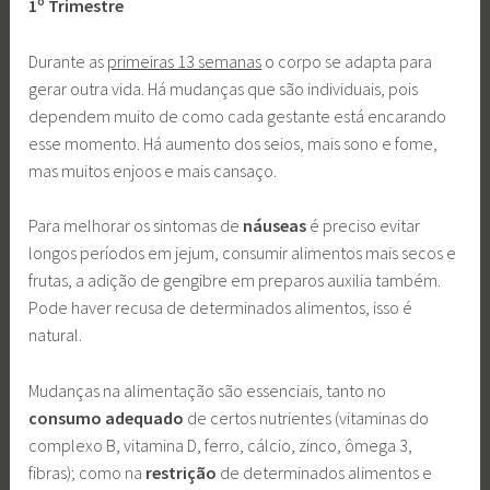
1º Trimestre
Durante as
primeiras 13 semanas
o corpo se adapta para
gerar outra vida. Há mudanças que são individuais, pois
dependem muito de como cada gestante está encarando
esse momento. Há aumento dos seios, mais sono e fome,
mas muitos enjoos e mais cansaço.
Para melhorar os sintomas de
náuseas
é preciso evitar
longos períodos em jejum, consumir alimentos mais secos e
frutas, a adição de gengibre em preparos auxilia também.
Pode haver recusa de determinados alimentos, isso é
natural.
Mudanças na alimentação são essenciais, tanto no
consumo adequado
de certos nutrientes (vitaminas do
complexo B, vitamina D, ferro, cálcio, zinco, ômega 3,
fibras); como na
restrição
de determinados alimentos e