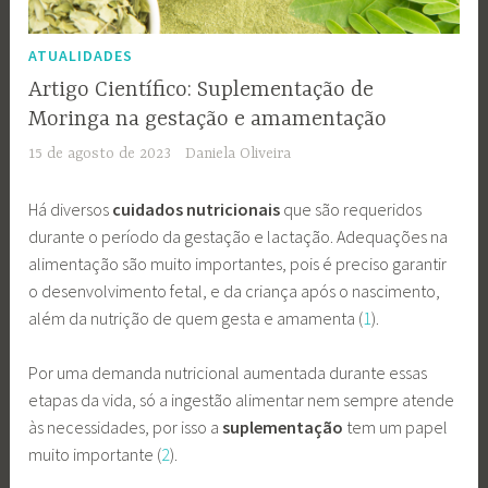
ATUALIDADES
Artigo Científico: Suplementação de
Moringa na gestação e amamentação
15 de agosto de 2023
Daniela Oliveira
Há diversos
cuidados nutricionais
que são requeridos
durante o período da gestação e lactação. Adequações na
alimentação são muito importantes, pois é preciso garantir
o desenvolvimento fetal, e da criança após o nascimento,
além da nutrição de quem gesta e amamenta (
1
).
Por uma demanda nutricional aumentada durante essas
etapas da vida, só a ingestão alimentar nem sempre atende
às necessidades, por isso a
suplementação
tem um papel
muito importante (
2
).