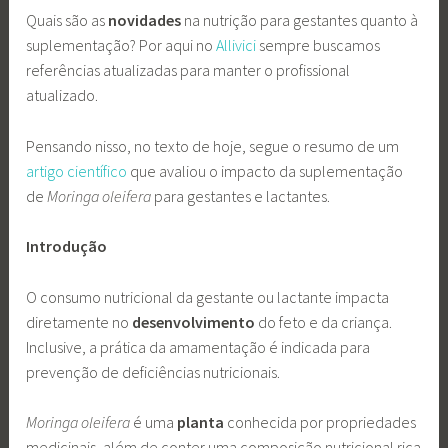
Quais são as
novidades
na nutrição para gestantes quanto à
suplementação? Por aqui no
Allivici
sempre buscamos
referências atualizadas para manter o profissional
atualizado.
Pensando nisso, no texto de hoje, segue o resumo de um
artigo científico
que avaliou o impacto da suplementação
de
Moringa oleifera
para gestantes e lactantes.
Introdução
O consumo nutricional da gestante ou lactante impacta
diretamente no
desenvolvimento
do feto e da criança.
Inclusive, a prática da amamentação é indicada para
prevenção de deficiências nutricionais.
Moringa oleifera
é uma
planta
conhecida por propriedades
medicinais, além de conter uma composição nutricional rica