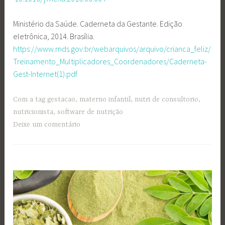
Ministério da Saúde. Caderneta da Gestante. Edição
eletrônica, 2014. Brasília.
https://www.mds.gov.br/webarquivos/arquivo/crianca_feliz/
Treinamento_Multiplicadores_Coordenadores/Caderneta-
Gest-Internet(1).pdf
Com a tag
gestacao
,
materno infantil
,
nutri de consultorio
,
nutricionista
,
software de nutrição
Deixe um comentário