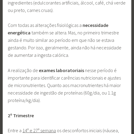
ingredientes (edulcorantes artificiais, álcool, café, chá verde
ou preto, carnes cruas).
Com todas as alterações fisiológicas a
necessidade
energética
também se altera. Mas, no primeiro trimestre
ainda é muito similar ao período em que não se estava
gestando. Por isso, geralmente, ainda não há necessidade
de aumentar a ingesta calórica.
A realização de
exames laboratoriais
nesse período é
importante para identificar carências nutricionais e ajustes
de micronutrientes. Quanto aos macronutrientes há maior
necessidade de ingestão de proteínas (60g/dia, ou 1.1g
proteína/kg/dia).
2º Trimestre
Entre a
14ª e 27ª semana
os desconfortos iniciais (náusea,