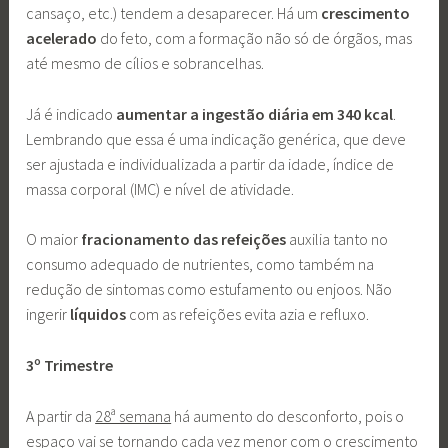
cansaço, etc.) tendem a desaparecer. Há um
crescimento
acelerado
do feto, com a formação não só de órgãos, mas
até mesmo de cílios e sobrancelhas.
Já é indicado
aumentar a ingestão diária em 340 kcal
.
Lembrando que essa é uma indicação genérica, que deve
ser ajustada e individualizada a partir da idade, índice de
massa corporal (IMC) e nível de atividade.
O maior
fracionamento das refeições
auxilia tanto no
consumo adequado de nutrientes, como também na
redução de sintomas como estufamento ou enjoos. Não
ingerir
líquidos
com as refeições evita azia e refluxo.
3º Trimestre
A partir da
28ª semana
há aumento do desconforto, pois o
espaço vai se tornando cada vez menor com o crescimento