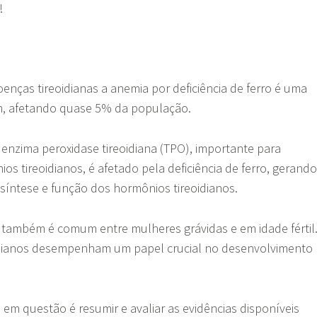
s!
nças tireoidianas a anemia por deficiência de ferro é uma
 afetando quase 5% da população.
enzima peroxidase tireoidiana (TPO), importante para
s tireoidianos, é afetado pela deficiência de ferro, gerando
síntese e função dos hormônios tireoidianos.
ro também é comum entre mulheres grávidas e em idade fértil
idianos desempenham um papel crucial no desenvolvimento
 em questão é resumir e avaliar as evidências disponíveis