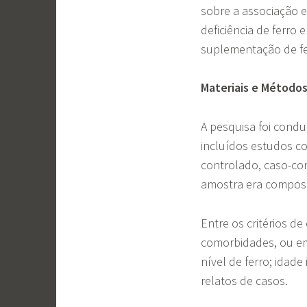
sobre a associação e
deficiência de ferro
suplementação de fer
Materiais e Método
A pesquisa foi cond
incluídos estudos c
controlado, caso-co
amostra era compost
Entre os critérios d
comorbidades, ou em
nível de ferro; idad
relatos de casos.