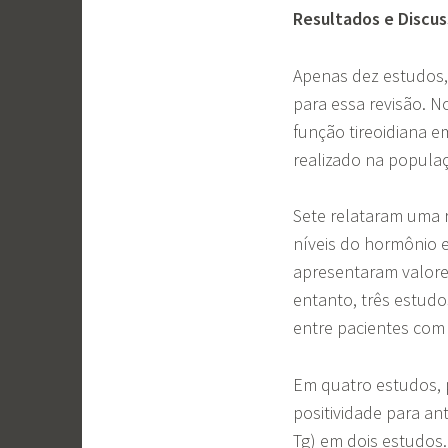
Resultados e Discu
Apenas dez estudos,
para essa revisão. No
função tireoidiana e
realizado na populaç
Sete relataram uma r
níveis do hormônio e
apresentaram valore
entanto, três estudo
entre pacientes com
Em quatro estudos, 
positividade para anti
Tg) em dois estudos