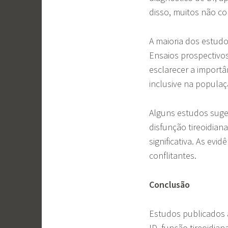
disso, muitos não co
A maioria dos estudo
Ensaios prospectivo
esclarecer a importâ
inclusive na popula
Alguns estudos suge
disfunção tireoidia
significativa. As evi
conflitantes.
Conclusão
Estudos publicados 
ID, função tireoidi