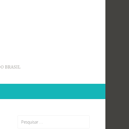
O BRASIL
Pesquisar
por: