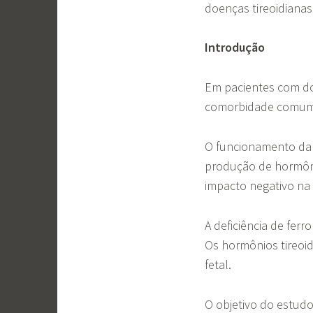
doenças tireoidiana
Introdução
Em pacientes com doe
comorbidade comum,
O funcionamento da 
produção de hormônio
impacto negativo na 
A deficiência de fer
Os hormônios tireo
fetal.
O objetivo do estudo