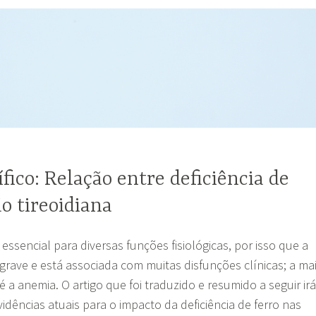
ífico: Relação entre deficiência de
ão tireoidiana
essencial para diversas funções fisiológicas, por isso que a
 grave e está associada com muitas disfunções clínicas; a ma
a anemia. O artigo que foi traduzido e resumido a seguir irá
idências atuais para o impacto da deficiência de ferro nas