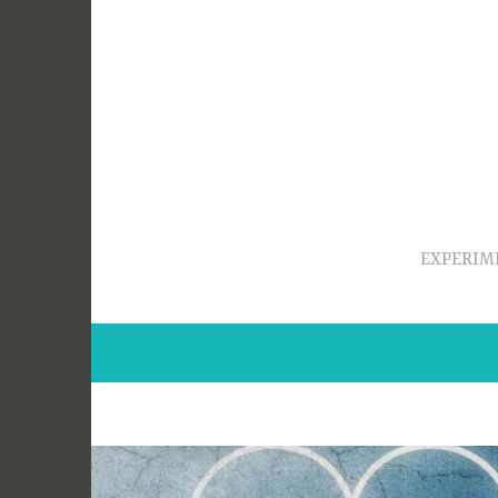
Ir
para
conteúdo
EXPERIM