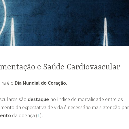
imentação e Saúde Cardiovascular
ira é o
Dia Mundial do Coração
.
sculares são
destaque
no índice de mortalidade entre os
umento da expectativa de vida é necessário mais atenção pa
mento
da doença (
1
).