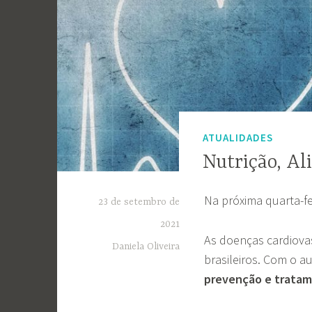
ATUALIDADES
Nutrição, Al
Na próxima quarta-fe
23 de setembro de
2021
As doenças cardiova
Daniela Oliveira
brasileiros. Com o a
prevenção e trata