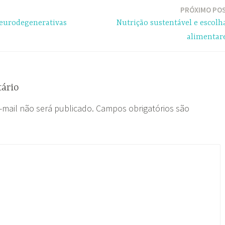
PRÓXIMO PO
Neurodegenerativas
Nutrição sustentável e escolh
alimentar
ário
-mail não será publicado.
Campos obrigatórios são