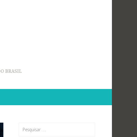
O BRASIL
Pesquisar
por: