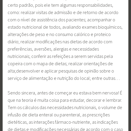
certo padrão, pois ele tem algumas responsabilidades,
como: realizar visitas de admissão e de retorno de acordo
com o nível de assistência dos pacientes; acompanhar o
estado nutricional de todos, avaliando exames bioquímicos,
alterações de peso e no consumo calórico e proteico
diário; realizar modificações nas dietas de acordo com
preferências, aversões, alergias e necessidades
nutricionais; conferir as refeições a serem servidas pela
copeira com o mapa de dietas; realizar orientações de
alta;desenvolver e aplicar pesquisas de opinião sobre o
serviço de alimentação e nutrição do local; entre outras…
Sendo sincera, antes de começar eu estava bem nervosa! É
que na teoria é muita coisa para estudar, decorar e lembrar.
Tem os cálculos das necessidades nutricionais, o volume de
infusão de dieta enteral ou parenteral, as prescrições
dietéticas, as interações fármaco-nutriente, as indicações
de dietas e modificações necessárias de acordo com o caso