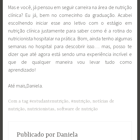
Mas e você, já pensou em seguir carreira na área de nutrição
clínica? Eu já, bem no comecinho da graduação. Acabei
escolhendo iniciar esse ano letivo com o estágio em
nutrição clínica justamente para saber como é a rotina do
nutricionista hospitalar na prática. Bom, ainda tenho algumas
semanas no hospital para descobrir isso… mas, posso te
dizer que até agora está sendo uma experiência incrível e
que de qualquer maneira vou levar tudo como
aprendizado!
Até mais,Daniela.
Com a tag
#estudantenutrição
,
#nutrição
,
notícias de
nutrição
,
nutricionistas
,
software de nutrição
Publicado por
Daniela