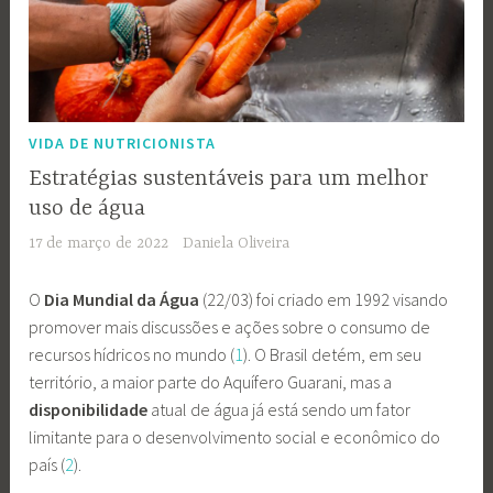
VIDA DE NUTRICIONISTA
Estratégias sustentáveis para um melhor
uso de água
17 de março de 2022
Daniela Oliveira
O
Dia Mundial da Água
(22/03) foi criado em 1992 visando
promover mais discussões e ações sobre o consumo de
recursos hídricos no mundo (
1
). O Brasil detém, em seu
território, a maior parte do Aquífero Guarani, mas a
disponibilidade
atual de água já está sendo um fator
limitante para o desenvolvimento social e econômico do
país (
2
).