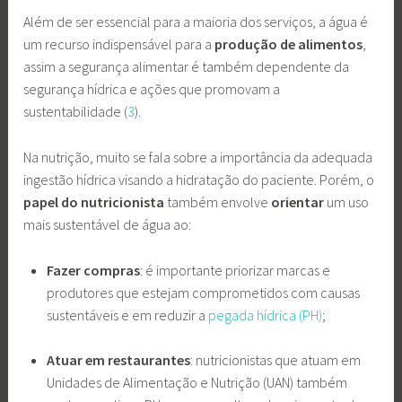
Além de ser essencial para a maioria dos serviços, a água é
um recurso indispensável para a
produção de alimentos
,
assim a segurança alimentar é também dependente da
segurança hídrica e ações que promovam a
sustentabilidade (
3
).
Na nutrição, muito se fala sobre a importância da adequada
ingestão hídrica visando a hidratação do paciente. Porém, o
papel do nutricionista
também envolve
orientar
um uso
mais sustentável de água ao:
Fazer compras
: é importante priorizar marcas e
produtores que estejam comprometidos com causas
sustentáveis e em reduzir a
pegada hídrica (PH)
;
Atuar em restaurantes
: nutricionistas que atuam em
Unidades de Alimentação e Nutrição (UAN) também