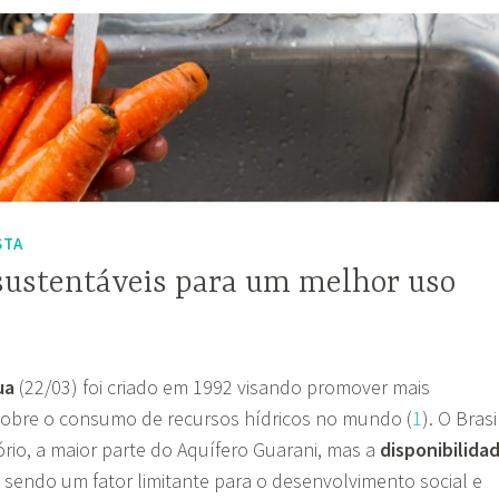
STA
 sustentáveis para um melhor uso
gua
(22/03) foi criado em 1992 visando promover mais
sobre o consumo de recursos hídricos no mundo (
1
). O Brasi
ório, a maior parte do Aquífero Guarani, mas a
disponibilida
á sendo um fator limitante para o desenvolvimento social e