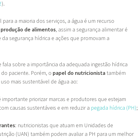
2
).
l para a maioria dos serviços, a água é um recurso
a
produção de alimentos
, assim a segurança alimentar é
da segurança hídrica e ações que promovam a
e fala sobre a importância da adequada ingestão hídrica
o do paciente. Porém, o
papel do nutricionista
também
uso mais sustentável de água ao:
 é importante priorizar marcas e produtores que estejam
om causas sustentáveis e em reduzir a
pegada hídrica (PH)
;
rantes
: nutricionistas que atuam em Unidades de
utrição (UAN) também podem avaliar a PH para um melhor