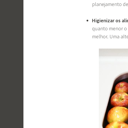
planejamento de 
Higienizar os a
quanto menor o 
melhor. Uma alte