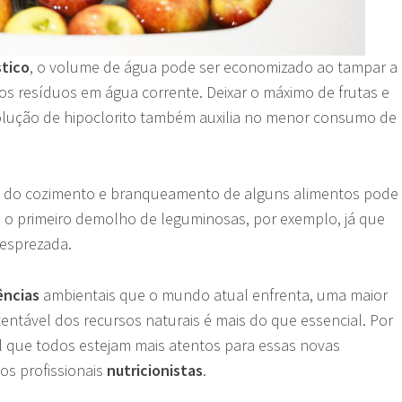
tico
, o volume de água pode ser economizado ao tampar a
r os resíduos em água corrente. Deixar o máximo de frutas e
solução de hipoclorito também auxilia no menor consumo de
a do cozimento e branqueamento de alguns alimentos pode
ra o primeiro demolho de leguminosas, por exemplo, já que
desprezada.
ncias
ambientais que o mundo atual enfrenta, uma maior
entável dos recursos naturais é mais do que essencial. Por
el que todos estejam mais atentos para essas novas
os profissionais
nutricionistas
.