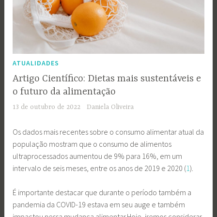
ATUALIDADES
Artigo Científico: Dietas mais sustentáveis e
o futuro da alimentação
13 de outubro de 2022
Daniela Oliveira
Os dados mais recentes sobre o consumo alimentar atual da
população mostram que o consumo de alimentos
ultraprocessados aumentou de 9% para 16%, em um
intervalo de seis meses, entre os anos de 2019 e 2020 (
1
).
É importante destacar que durante o período também a
pandemia da COVID-19 estava em seu auge e também
impactou nessa mudança alimentar.Hoje, iremos considerar