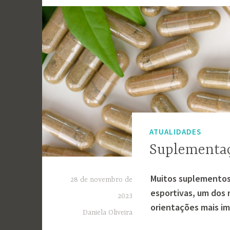
ATUALIDADES
Suplementaç
Muitos suplementos
28 de novembro de
esportivas, um dos m
2023
orientações mais i
Daniela Oliveira