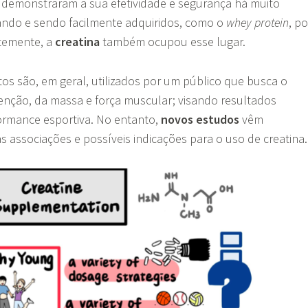
demonstraram a sua efetividade e segurança há muito
ando e sendo facilmente adquiridos, como o
whey protein
, po
temente, a
creatina
também ocupou esse lugar.
s são, em geral, utilizados por um público que busca o
nção, da massa e força muscular; visando resultados
formance esportiva. No entanto,
novos estudos
vêm
 associações e possíveis indicações para o uso de creatina