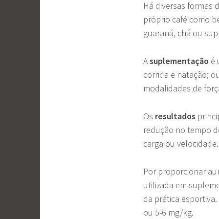
Há diversas formas 
próprio café como b
guaraná, chá ou su
A
suplementação
é 
corrida e natação; ou
modalidades de forç
Os
resultados
princi
redução no tempo de
carga ou velocidade
Por proporcionar a
utilizada em suplem
da prática esportiva
ou 5-6 mg/kg.