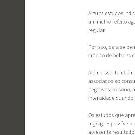
Alguns estudos ind
um melhor efeito a
regular.
Por isso, para se be
crônico de bebidas c
Além disso, também é
associados ao consum
negativos no sono, 
intensidade quando
Os estudos que ap
mg/kg. É possível qu
apresenta resultado