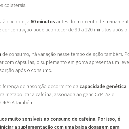
s colaterais.
stão aconteça
60 minutos
antes do momento de treinamen
 de concentração pode acontecer de 30 a 120 minutos após o
a
de consumo, há variação nesse tempo de ação também. P
ar com cápsulas, o suplemento em goma apresenta um leve
bsorção após o consumo.
iferença de absorção decorrente da
capacidade genética
ra metabolizar a cafeína, associada ao gene CYP1A2 e
ADORA2A também.
duos muito sensíveis ao consumo de cafeína. Por isso, é
iniciar a suplementação com uma baixa dosagem para