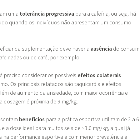
icam uma
tolerância progressiva
para a cafeína, ou seja, há
gudo quando os indivíduos não apresentam um consumo
neficiar da suplementação deve haver a
ausência
do consum
afeinadas ou de café, por exemplo.
 preciso considerar os possíveis
efeitos colaterais
o. Os principais relatados são taquicardia e efeitos
além de aumento da ansiedade, com maior ocorrência e
 a dosagem é próxima de 9 mg/kg.
resentam
benefícios
para a prática esportiva utilizam de 3 a 6
e a dose ideal para muitos seja de ~3.0 mg/kg, a qual já
s na performance esportiva e com menor prevalência e