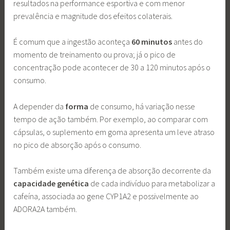
resultados na performance esportiva e com menor
prevalência e magnitude dos efeitos colaterais.
É comum que a ingestão aconteça
60 minutos
antes do
momento de treinamento ou prova; já o pico de
concentração pode acontecer de 30 a 120 minutos após o
consumo.
A depender da
forma
de consumo, há variação nesse
tempo de ação também. Por exemplo, ao comparar com
cápsulas, o suplemento em goma apresenta um leve atraso
no pico de absorção após o consumo.
Também existe uma diferença de absorção decorrente da
capacidade genética
de cada indivíduo para metabolizar a
cafeína, associada ao gene CYP1A2 e possivelmente ao
ADORA2A também.