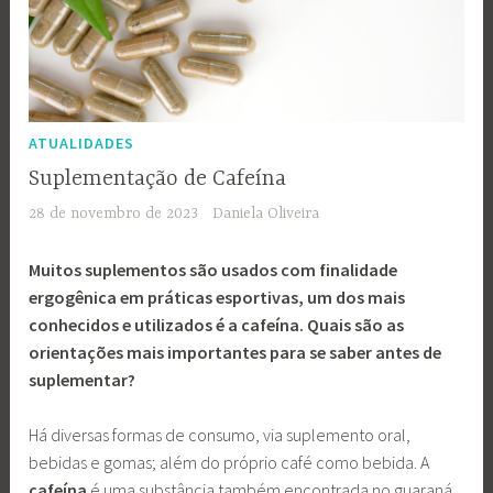
ATUALIDADES
Suplementação de Cafeína
28 de novembro de 2023
Daniela Oliveira
Muitos suplementos são usados com finalidade
ergogênica em práticas esportivas, um dos mais
conhecidos e utilizados é a cafeína. Quais são as
orientações mais importantes para se saber antes de
suplementar?
Há diversas formas de consumo, via suplemento oral,
bebidas e gomas; além do próprio café como bebida. A
cafeína
é uma substância também encontrada no guaraná,