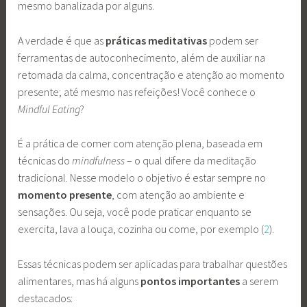
mesmo banalizada por alguns.
A verdade é que as
práticas meditativas
podem ser
ferramentas de autoconhecimento, além de auxiliar na
retomada da calma, concentração e atenção ao momento
presente; até mesmo nas refeições! Você conhece o
Mindful Eating
?
É a prática de comer com atenção plena, baseada em
técnicas do
mindfulness
– o qual difere da meditação
tradicional. Nesse modelo o objetivo é estar sempre no
momento presente
, com atenção ao ambiente e
sensações. Ou seja, você pode praticar enquanto se
exercita, lava a louça, cozinha ou come, por exemplo (
2
).
Essas técnicas podem ser aplicadas para trabalhar questões
alimentares, mas há alguns
pontos importantes
a serem
destacados: