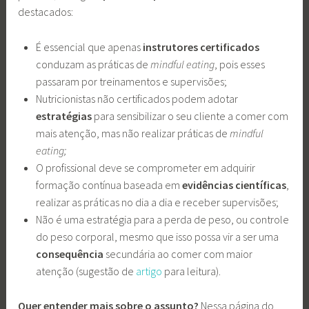
destacados:
É essencial que apenas
instrutores certificados
conduzam as práticas de
mindful eating
, pois esses
passaram por treinamentos e supervisões;
Nutricionistas não certificados podem adotar
estratégias
para sensibilizar o seu cliente a comer com
mais atenção, mas não realizar práticas de
mindful
eating;
O profissional deve se comprometer em adquirir
formação contínua baseada em
evidências científicas
,
realizar as práticas no dia a dia e receber supervisões;
Não é uma estratégia para a perda de peso, ou controle
do peso corporal, mesmo que isso possa vir a ser uma
consequência
secundária ao comer com maior
atenção (sugestão de
artigo
para leitura).
Quer entender mais sobre o assunto?
Nessa página do