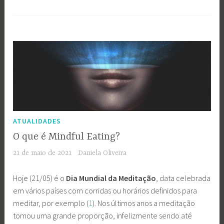
ATUALIDADES
O que é Mindful Eating?
21 de maio de 2021
Daniela Oliveira
Hoje (21/05) é o
Dia Mundial da Meditação
, data celebrada
em vários países com corridas ou horários definidos para
meditar, por exemplo (
1
). Nos últimos anos a meditação
tomou uma grande proporção, infelizmente sendo até