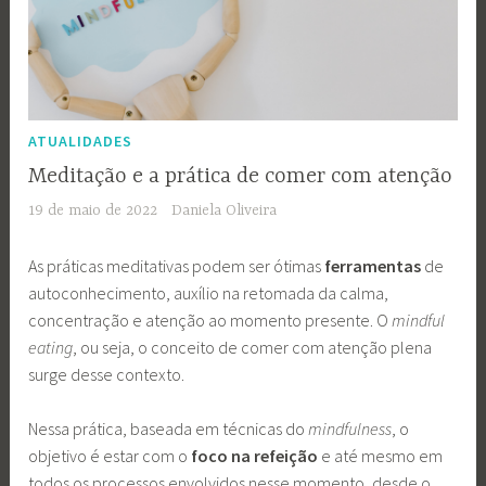
ATUALIDADES
Meditação e a prática de comer com atenção
19 de maio de 2022
Daniela Oliveira
As práticas meditativas podem ser ótimas
ferramentas
de
autoconhecimento, auxílio na retomada da calma,
concentração e atenção ao momento presente. O
mindful
eating
, ou seja, o conceito de comer com atenção plena
surge desse contexto.
Nessa prática, baseada em técnicas do
mindfulness
, o
objetivo é estar com o
foco na refeição
e até mesmo em
todos os processos envolvidos nesse momento, desde o