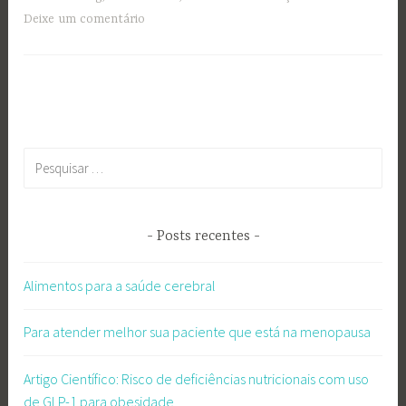
Deixe um comentário
Pesquisar
por:
Posts recentes
Alimentos para a saúde cerebral
Para atender melhor sua paciente que está na menopausa
Artigo Científico: Risco de deficiências nutricionais com uso
de GLP-1 para obesidade