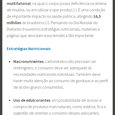
multifatorial
, na qual o corpo possui deficiência na síntese
de insulina, ou em utilizar a que produz (
1
). É uma condição
de importante impacto na saúde pública, atingindo
16,5
milhões
de brasileiros (
2
). Pensando no Dia Mundial do
Diabetes trouxemos estratégias nutricionais, materiais e
páginas que abordam essa temática tão importante:
Estratégias Nutricionais
Macronutrientes
: carboidratos não precisam ser
restringidos, o consumo deve ser adequado às
necessidades nutricionais individuais. Também deve
haver muita atenção ao consumo de gorduras e ao perfil
de ácidos graxos consumidos;
Uso de edulcorantes
: em possibilidade de acesso e
compra de produtos mais naturais, como estévia, fica a
sugestão de orientar o consumo desses adoçantes,