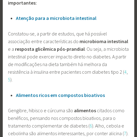
importantes:
Atenção para a microbiota intestinal
Constatou-se, a partir de estudos, que há possível
associação entre características do
microbioma intestinal
e a
resposta glicêmica pós-prandial
. Ou seja, a microbiota
intestinal pode exercer impacto direto no diabetes. A partir
de modificações na dieta também há melhora da
resistência à insulina entre pacientes com diabetes tipo 2 (
4
,
5
).
Alimentos ricos em compostos bioativos
Gengibre, hibisco e cúrcuma são
alimentos
citados como
benéficos, pensando nos compostos bioativos, para o
tratamento complementar de diabetes (
6
). Alho, cebola e
cebolinha são alimentos interessantes, por conter alicina (
7
).