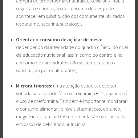
compra de produtos mais naturais (estévia ou xilitol) a
sugestão e orientação do consumo desses pode
acontecer em substituição dos comumente utilizados
(aspartame, sacarina, sucralose);
Orientar o consumo de açúcar de mesa:
dependendo da intensidade do quadro clínico, do nível
de educação nutricional, assim como do controle no
consumo de carboidratos, não se faz necessário a
substituição por edulcorantes;
Micronutrientes:
uma atenção especial deve ser
voltada para o ácido fólico e a vitamina B12, quando há
o uso de metformina. Também é importante monitorar
o consumo alimentar, e níveis plasmáticos, de zinco,
magnésio e vitamina D. A suplementação só é indicada
em casos de deficiência nutricional.