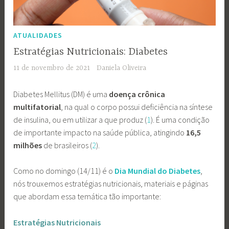
ATUALIDADES
Estratégias Nutricionais: Diabetes
11 de novembro de 2021
Daniela Oliveira
Diabetes Mellitus (DM) é uma
doença crônica
multifatorial
, na qual o corpo possui deficiência na síntese
de insulina, ou em utilizar a que produz (
1
). É uma condição
de importante impacto na saúde pública, atingindo
16,5
milhões
de brasileiros (
2
).
Como no domingo (14/11) é o
Dia Mundial do Diabetes
,
nós trouxemos estratégias nutricionais, materiais e páginas
que abordam essa temática tão importante:
Estratégias Nutricionais