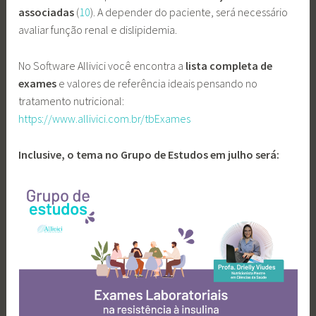
associadas
(
10
). A depender do paciente, será necessário
avaliar função renal e dislipidemia.
No Software Allivici você encontra a
lista completa de
exames
e valores de referência ideais pensando no
tratamento nutricional:
https://www.allivici.com.br/tbExames
Inclusive, o tema no Grupo de Estudos em julho será: