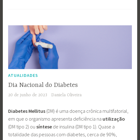
ATUALIDADES
Dia Nacional do Diabetes
20 de junho de 2023
Daniela Oliveira
Diabetes Mellitus
(DM) é uma doença crônica multifatorial,
em que o organismo apresenta deficiência na
utilização
(DM tipo 2) ou
síntese
de insulina (DM tipo 1). Quase a
totalidade das pessoas com diabetes, cerca de 90%,