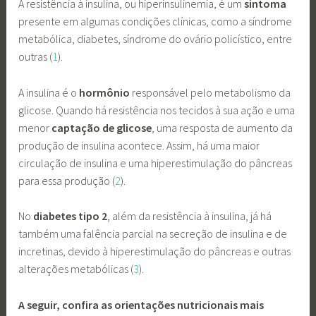
A resistência à insulina, ou hiperinsulinemia, é um
sintoma
presente em algumas condições clínicas, como a síndrome
metabólica, diabetes, síndrome do ovário policístico, entre
outras (
1
).
A insulina é o
hormônio
responsável pelo metabolismo da
glicose. Quando há resistência nos tecidos à sua ação e uma
menor
captação de glicose
, uma resposta de aumento da
produção de insulina acontece. Assim, há uma maior
circulação de insulina e uma hiperestimulação do pâncreas
para essa produção (
2
).
No
diabetes tipo 2
, além da resistência à insulina, já há
também uma falência parcial na secreção de insulina e de
incretinas, devido à hiperestimulação do pâncreas e outras
alterações metabólicas (
3
).
A seguir, confira as orientações nutricionais mais