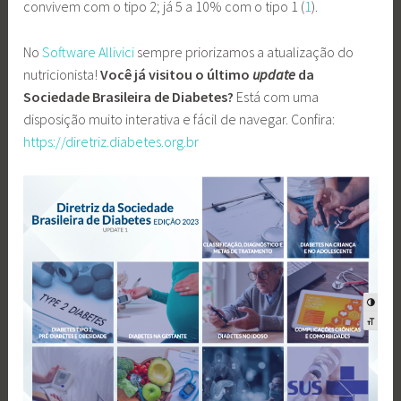
convivem com o tipo 2; já 5 a 10% com o tipo 1 (
1
).
No
Software Allivici
sempre priorizamos a atualização do
nutricionista!
Você já visitou o último
update
da
Sociedade Brasileira de Diabetes?
Está com uma
disposição muito interativa e fácil de navegar. Confira:
https://diretriz.diabetes.org.br