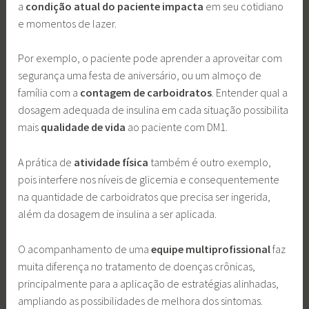
a
condição atual do paciente impacta
em seu cotidiano
e momentos de lazer.
Por exemplo, o paciente pode aprender a aproveitar com
segurança uma festa de aniversário, ou um almoço de
família com a
contagem de carboidratos
. Entender qual a
dosagem adequada de insulina em cada situação possibilita
mais
qualidade de vida
ao paciente com DM1.
A prática de
atividade física
também é outro exemplo,
pois interfere nos níveis de glicemia e consequentemente
na quantidade de carboidratos que precisa ser ingerida,
além da dosagem de insulina a ser aplicada.
O acompanhamento de uma
equipe multiprofissional
faz
muita diferença no tratamento de doenças crônicas,
principalmente para a aplicação de estratégias alinhadas,
ampliando as possibilidades de melhora dos sintomas.