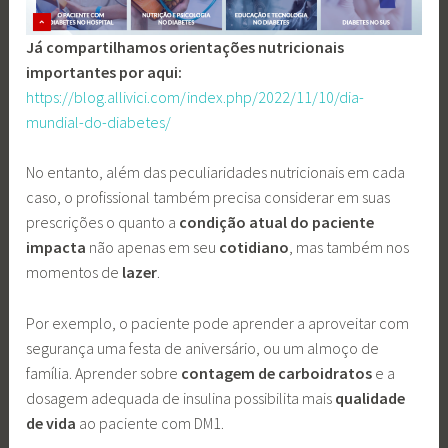
Já compartilhamos orientações nutricionais
importantes por aqui:
https://blog.allivici.com/index.php/2022/11/10/dia-
mundial-do-diabetes/
No entanto, além das peculiaridades nutricionais em cada
caso, o profissional também precisa considerar em suas
prescrições o quanto a
condição atual do paciente
impacta
não apenas em seu
cotidiano
, mas também nos
momentos de
lazer
.
Por exemplo, o paciente pode aprender a aproveitar com
segurança uma festa de aniversário, ou um almoço de
família. Aprender sobre
contagem de carboidratos
e a
dosagem adequada de insulina possibilita mais
qualidade
de vida
ao paciente com DM1.