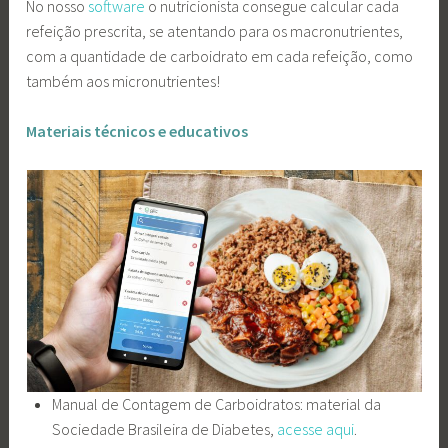
No nosso
software
o nutricionista consegue calcular cada
refeição prescrita, se atentando para os macronutrientes,
com a quantidade de carboidrato em cada refeição, como
também aos micronutrientes!
Materiais técnicos e educativos
Manual de Contagem de Carboidratos: material da
Sociedade Brasileira de Diabetes,
acesse aqui
.