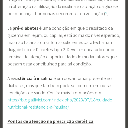
há alteração na utilização da insulina e captação da glicose
por mudanças hormonais decorrentes da gestação (
2
).
Já
pré-diabetes
é uma condição em que o resultado da
glicemia em jejum, ou capilar, está acima do nível esperado,
mas não há sinais ou sintomas suficientes para fechar um
diagnóstico de Diabetes Tipo 2. Deve ser encarado como
um sinal de atenção e oportunidade de mudar fatores que
possam estar contribuindo para tal condição.
A
resistência à insulina
é um dos sintomas presente no
diabetes, mas que também pode ser comum em outras
condições de saúde. Confira mais informações em:
https://blog.allivici.com/index.php/2023/07/18/cuidado-
nutricional-resistencia-a-insulina/
Pontos de atenção na prescrição dietética