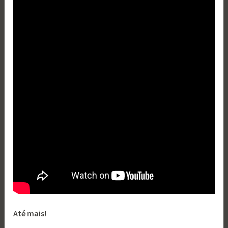
Até mais!