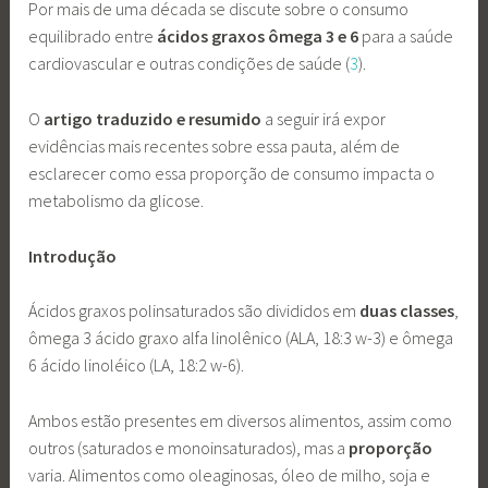
Por mais de uma década se discute sobre o consumo
equilibrado entre
ácidos graxos ômega 3 e 6
para a saúde
cardiovascular e outras condições de saúde (
3
).
O
artigo traduzido e resumido
a seguir irá expor
evidências mais recentes sobre essa pauta, além de
esclarecer como essa proporção de consumo impacta o
metabolismo da glicose.
Introdução
Ácidos graxos polinsaturados são divididos em
duas classes
,
ômega 3 ácido graxo alfa linolênico (ALA, 18:3 w-3) e ômega
6 ácido linoléico (LA, 18:2 w-6).
Ambos estão presentes em diversos alimentos, assim como
outros (saturados e monoinsaturados), mas a
proporção
varia. Alimentos como oleaginosas, óleo de milho, soja e