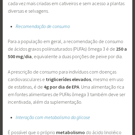
cada vez mais criadas em cativeiros e sem acesso a plantas
diversas e selvagens.
Recomendação de consumo
Para a população em geral, a recomendação de consumo
de ácidos graxos poliinsaturados (PUFAs) ômega 3 é de
250 a
500 mg/dia
, equivalente a duas porções de peixe por dia.
A prescrição
de consumo para indivíduos com doenças
cardiovasculares e
triglicerídes elevados
, mesmo em uso
de estatinas, é de
4g por dia de EPA
. Uma alimentação rica
em fontes alimentares de PUFAs ômega 3 também deve ser
incentivada, além da suplementação.
Interação com metabolismo da glicose
É possível que o próprio
metabolismo
do ácido linoléico