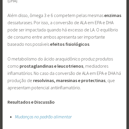
(DHA).
Além disso, ômega 3 e 6 competem pelas mesmas
enzimas
dessaturases. Por isso, a conversão de ALA em EPA e DHA
pode ser impactada quando há excesso de LA. O equilíbrio
de consumo entre ambos apresenta ser importante
baseado nos possíveis
efeitos fisiológicos
.
O metabolismo do ácido araquidônico produz produtos
como
prostaglandinas e leucotrienos
, mediadores
inflamatórios. No caso da conversão de ALA em EPA e DHA há
produção de
resolvinas, maresinas e protectinas
, que
apresentam potencial antiinflamatório.
Resultados e Discussão
Mudanças no padrão alimentar