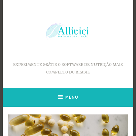
Ir
para
conteúdo
EXPERIMENTE GRÁTIS O SOFTWARE DE NUTRIÇÃO MAIS
COMPLETO DO BRASIL
MENU