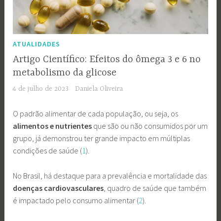
ATUALIDADES
Artigo Científico: Efeitos do ômega 3 e 6 no
metabolismo da glicose
4 de julho de 2023
Daniela Oliveira
O padrão alimentar de cada população, ou seja, os
alimentos e nutrientes
que são ou não consumidos por um
grupo, já demonstrou ter grande impacto em múltiplas
condições de saúde (
1
).
No Brasil, há destaque para a prevalência e mortalidade das
doenças cardiovasculares
, quadro de saúde que também
é impactado pelo consumo alimentar (
2
).