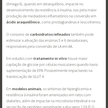
(ômega 6), quando em desequilíbrio, impacte no
desenvolvimento da resistência à insulina; isso pela maior
produção de mediadores inflamatórios na conversão em
ácido araquidônico
, como prostaglandinas e leucotrienos.
O consumo de
carboidratos refinados
também pode
estimular a ativação das enzimas 5 e 6 dessaturases,
responsáveis pela conversão de LA em AA.
Em estudos com
tratamento in vitro
houve maior
captação de glicose por células musculares quando havia
suplementação de EPA. Possivelmente impactando na
translocação de GLUT 4.
Em
modelos animais
, os sintomas de hiperglicemia e
resistência à insulina foram amenizados em ratos com
diabetes; além de impactar na microbiota intestinal e na
secreção de peptídeo semelhante a glucagon 1 (GLP-1).