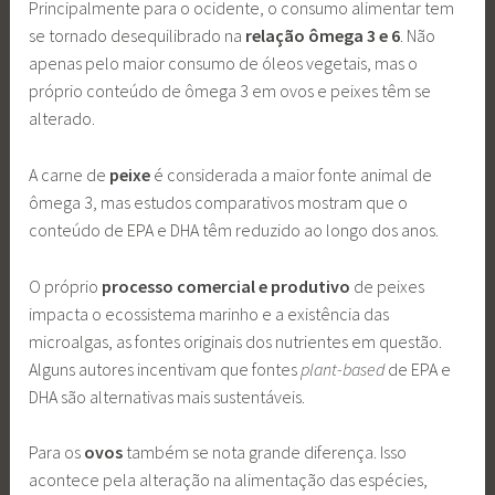
Principalmente para o ocidente, o consumo alimentar tem
se tornado desequilibrado na
relação ômega 3 e 6
. Não
apenas pelo maior consumo de óleos vegetais, mas o
próprio conteúdo de ômega 3 em ovos e peixes têm se
alterado.
A carne de
peixe
é considerada a maior fonte animal de
ômega 3, mas estudos comparativos mostram que o
conteúdo de EPA e DHA têm reduzido ao longo dos anos.
O próprio
processo comercial e produtivo
de peixes
impacta o ecossistema marinho e a existência das
microalgas, as fontes originais dos nutrientes em questão.
Alguns autores incentivam que fontes
plant-based
de EPA e
DHA são alternativas mais sustentáveis.
Para os
ovos
também se nota grande diferença. Isso
acontece pela alteração na alimentação das espécies,