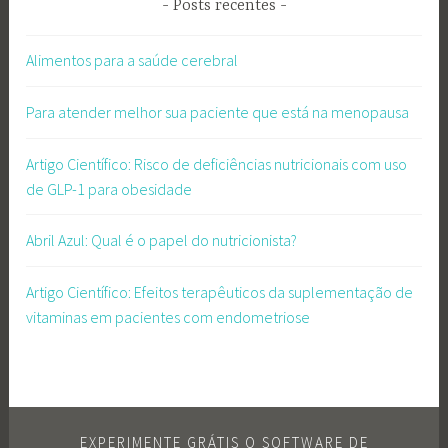
Posts recentes
Alimentos para a saúde cerebral
Para atender melhor sua paciente que está na menopausa
Artigo Científico: Risco de deficiências nutricionais com uso
de GLP-1 para obesidade
Abril Azul: Qual é o papel do nutricionista?
Artigo Científico: Efeitos terapêuticos da suplementação de
vitaminas em pacientes com endometriose
EXPERIMENTE GRÁTIS O SOFTWARE DE