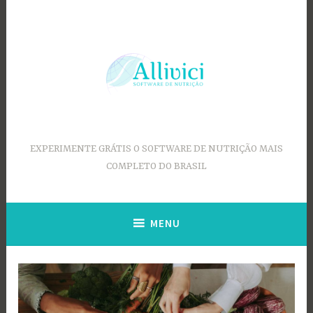
Ir
para
conteúdo
EXPERIMENTE GRÁTIS O SOFTWARE DE NUTRIÇÃO MAIS
COMPLETO DO BRASIL
MENU