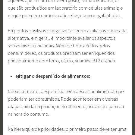
aqueles que imitam carne em gosto, textura e aroma; os
que são produzidos em laboratório com células animais; e
os que possuem como base insetos, como os gafanhotos.
Há pontos positivos e negativos a serem avaliados para cada
alternativa, em geral, é importante avaliar os aspectos
sensoriais e nutricionais. Além de bem aceitos pelos
consumidores, os produtos precisam ser enriquecidos
principalmente com ferro, cálcio, vitamina B12 e zinco.
Mitigar o desperdício de alimentos:
Nesse contexto, desperdício seria descartar alimentos que
poderiam ser consumidos. Pode acontecer em diversas
etapas, ainda na produção do alimento, no seu preparo ou
na hora do consumo.
Na hierarquia de prioridades, o primeiro passo deve ser uma