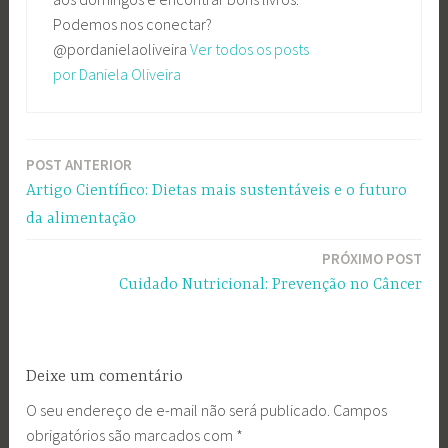
Podemos nos conectar?
@pordanielaoliveira
Ver todos os posts
por Daniela Oliveira
POST ANTERIOR
Navegação
Artigo Científico: Dietas mais sustentáveis e o futuro
de
da alimentação
Post
PRÓXIMO POST
Cuidado Nutricional: Prevenção no Câncer
Deixe um comentário
O seu endereço de e-mail não será publicado.
Campos
obrigatórios são marcados com
*