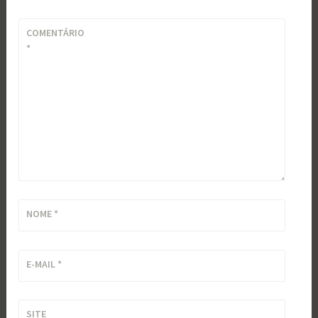
COMENTÁRIO
*
NOME
*
E-MAIL
*
SITE