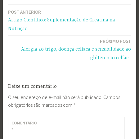
POST ANTERIOR
Navegação
Artigo Científico: Suplementação de Creatina na
de
Nutrição
Post
PRÓXIMO POST
Alergia ao trigo, doença celíaca e sensibilidade ao
glúten não celíaca
Deixe um comentário
O seu endereço de e-mail não será publicado.
Campos
obrigatórios são marcados com
*
COMENTÁRIO
*