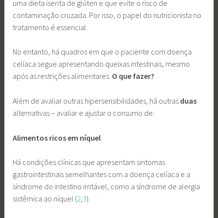
uma dieta isenta de glúten e que evite o risco de
contaminação cruzada. Por isso, o papel do nutricionista no
tratamento é essencial.
No entanto, há quadros em que o paciente com doença
celíaca segue apresentando queixas intestinais, mesmo
após as restrições alimentares.
O que fazer?
Além de avaliar outras hipersensibilidades, há outras
duas
alternativas – avaliar e ajustar o consumo de:
Alimentos ricos em níquel
Há condições clínicas que apresentam sintomas
gastrointestinais semelhantes com a doença celíaca e a
síndrome do intestino irritável, como a síndrome de alergia
sistêmica ao níquel (
2
,
3
).