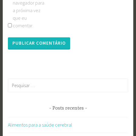
navegador para
a próxima vez
que eu
comentar.
Pesquisar
por:
Posts recentes
Alimentos para a saúde cerebral