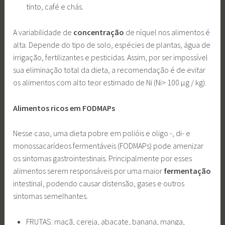
tinto, café e chás.
A variabilidade de
concentração
de níquel nos alimentos é
alta. Depende do tipo de solo, espécies de plantas, água de
irrigação, fertilizantes e pesticidas. Assim, por ser impossível
sua eliminação total da dieta, a recomendação é de evitar
os alimentos com alto teor estimado de Ni (Ni> 100 μg / kg).
Alimentos ricos em FODMAPs
Nesse caso, uma dieta pobre em polióis e oligo -, di- e
monossacarídeos fermentáveis (FODMAPs) pode amenizar
os sintomas gastrointestinais. Principalmente por esses
alimentos serem responsáveis por uma maior
fermentação
intestinal, podendo causar distensão, gases e outros
sintomas semelhantes.
FRUTAS: maçã, cereja, abacate, banana, manga,