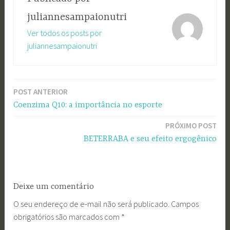
juliannesampaionutri
Ver todos os posts por
juliannesampaionutri
POST ANTERIOR
Navegação
Coenzima Q10: a importância no esporte
de
PRÓXIMO POST
Post
BETERRABA e seu efeito ergogênico
Deixe um comentário
O seu endereço de e-mail não será publicado.
Campos
obrigatórios são marcados com
*