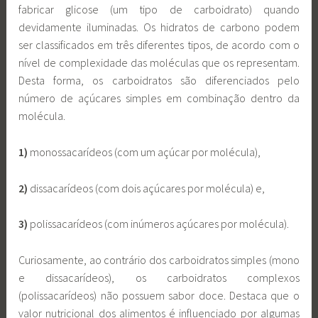
fabricar glicose (um tipo de carboidrato) quando
devidamente iluminadas. Os hidratos de carbono podem
ser classificados em três diferentes tipos, de acordo com o
nível de complexidade das moléculas que os representam.
Desta forma, os carboidratos são diferenciados pelo
número de açúcares simples em combinação dentro da
molécula.
1)
monossacarídeos (com um açúcar por molécula),
2)
dissacarídeos (com dois açúcares por molécula) e,
3)
polissacarídeos (com inúmeros açúcares por molécula).
Curiosamente, ao contrário dos carboidratos simples (mono
e dissacarídeos), os carboidratos complexos
(polissacarídeos) não possuem sabor doce. Destaca que o
valor nutricional dos alimentos é influenciado por algumas