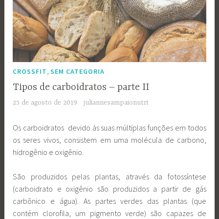
,
CROSSFIT
SEM CATEGORIA
Tipos de carboidratos – parte II
25 de agosto de 2019
juliannesampaionutri
Os carboidratos devido às suas múltiplas funções em todos
os seres vivos, consistem em uma molécula de carbono,
hidrogênio e oxigênio.
São produzidos pelas plantas, através da fotossíntese
(carboidrato e oxigênio são produzidos a partir de gás
carbônico e água). As partes verdes das plantas (que
contém clorofila, um pigmento verde) são capazes de