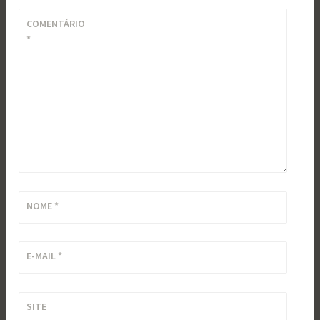
COMENTÁRIO
*
NOME
*
E-MAIL
*
SITE