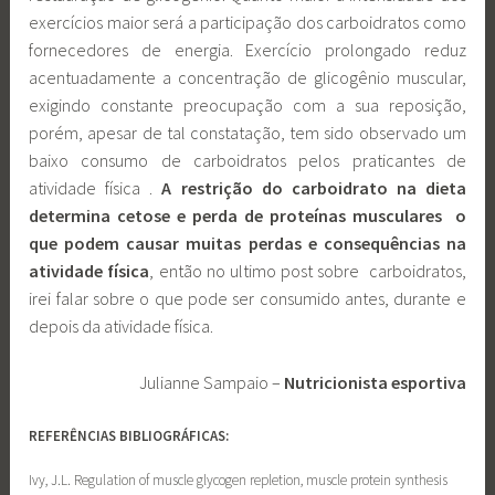
exercícios maior será a participação dos carboidratos como
fornecedores de energia. Exercício prolongado reduz
acentuadamente a concentração de glicogênio muscular,
exigindo constante preocupação com a sua reposição,
porém, apesar de tal constatação, tem sido observado um
baixo consumo de carboidratos pelos praticantes de
atividade física .
A restrição do carboidrato na dieta
determina cetose e perda de proteínas musculares o
que podem causar muitas perdas e consequências na
atividade física
, então no ultimo post sobre carboidratos,
irei falar sobre o que pode ser consumido antes, durante e
depois da atividade física.
Julianne Sampaio –
Nutricionista esportiva
REFERÊNCIAS BIBLIOGRÁFICAS:
Ivy, J.L. Regulation of muscle glycogen repletion, muscle protein synthesis