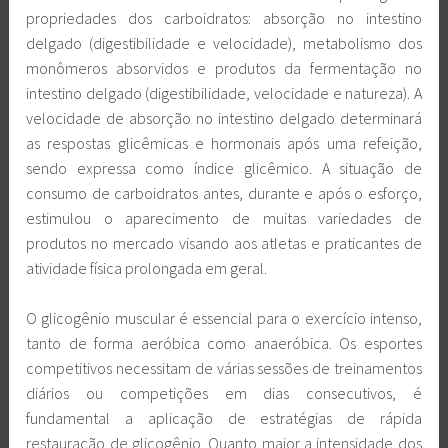
propriedades dos carboidratos: absorção no intestino
delgado (digestibilidade e velocidade), metabolismo dos
monômeros absorvidos e produtos da fermentação no
intestino delgado (digestibilidade, velocidade e natureza). A
velocidade de absorção no intestino delgado determinará
as respostas glicêmicas e hormonais após uma refeição,
sendo expressa como índice glicêmico. A situação de
consumo de carboidratos antes, durante e após o esforço,
estimulou o aparecimento de muitas variedades de
produtos no mercado visando aos atletas e praticantes de
atividade física prolongada em geral.
O glicogênio muscular é essencial para o exercício intenso,
tanto de forma aeróbica como anaeróbica. Os esportes
competitivos necessitam de várias sessões de treinamentos
diários ou competições em dias consecutivos, é
fundamental a aplicação de estratégias de rápida
restauração de glicogênio. Quanto maior a intensidade dos