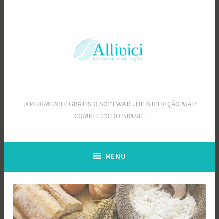
Ir
para
conteúdo
EXPERIMENTE GRÁTIS O SOFTWARE DE NUTRIÇÃO MAIS
COMPLETO DO BRASIL
MENU