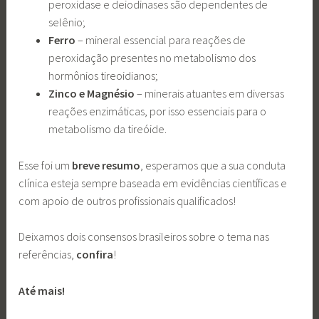
peroxidase e deiodinases são dependentes de
selênio;
Ferro
– mineral essencial para reações de
peroxidação presentes no metabolismo dos
hormônios tireoidianos;
Zinco e Magnésio
– minerais atuantes em diversas
reações enzimáticas, por isso essenciais para o
metabolismo da tireóide.
Esse foi um
breve resumo
, esperamos que a sua conduta
clínica esteja sempre baseada em evidências científicas e
com apoio de outros profissionais qualificados!
Deixamos dois consensos brasileiros sobre o tema nas
referências,
confira
!
Até mais!