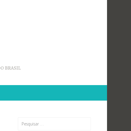
O BRASIL
Pesquisar
por: