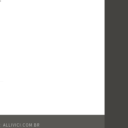
 ALLIVICI.COM.BR