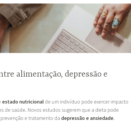
ntre alimentação, depressão e
e
estado nutricional
de um indivíduo pode exercer impacto
es de saúde. Novos estudos sugerem que a dieta pode
 prevenção e tratamento da
depressão e ansiedade
.