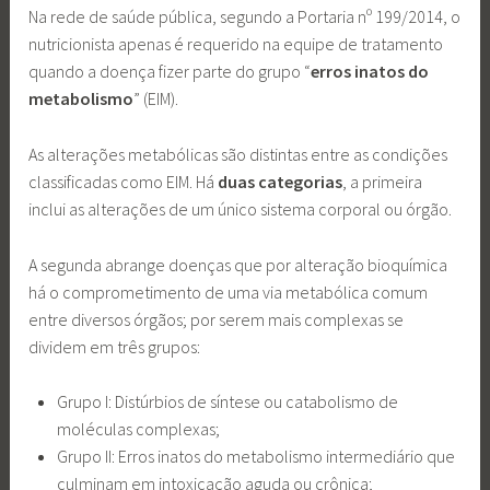
Na rede de saúde pública, segundo a Portaria nº 199/2014, o
nutricionista apenas é requerido na equipe de tratamento
quando a doença fizer parte do grupo “
erros inatos do
metabolismo
” (EIM).
As alterações metabólicas são distintas entre as condições
classificadas como EIM. Há
duas categorias
, a primeira
inclui as alterações de um único sistema corporal ou órgão.
A segunda abrange doenças que por alteração bioquímica
há o comprometimento de uma via metabólica comum
entre diversos órgãos; por serem mais complexas se
dividem em três grupos:
Grupo I: Distúrbios de síntese ou catabolismo de
moléculas complexas;
Grupo II: Erros inatos do metabolismo intermediário que
culminam em intoxicação aguda ou crônica;