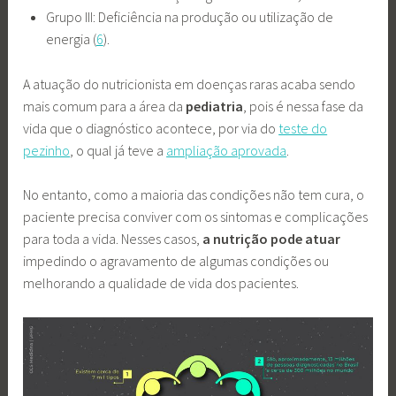
Grupo III: Deficiência na produção ou utilização de
energia (
6
).
A atuação do nutricionista em doenças raras acaba sendo
mais comum para a área da
pediatria
, pois é nessa fase da
vida que o diagnóstico acontece, por via do
teste do
pezinho
, o qual já teve a
ampliação aprovada
.
No entanto, como a maioria das condições não tem cura, o
paciente precisa conviver com os sintomas e complicações
para toda a vida. Nesses casos,
a nutrição pode atuar
impedindo o agravamento de algumas condições ou
melhorando a qualidade de vida dos pacientes.