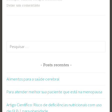
Deixe um comentário
Pesquisar
por:
Posts recentes
Alimentos para a saúde cerebral
Para atender melhor sua paciente que está na menopausa
Artigo Científico: Risco de deficiências nutricionais com uso
de GLP-1 para obesidade