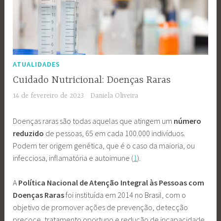
ATUALIDADES
Cuidado Nutricional: Doenças Raras
14 de fevereiro de 2023
Daniela Oliveira
Doenças raras são todas aquelas que atingem um
número
reduzido
de pessoas, 65 em cada 100.000 indivíduos.
Podem ter origem genética, que é o caso da maioria, ou
infecciosa, inflamatória e autoimune (
1
).
A
Política Nacional de Atenção Integral às Pessoas com
Doenças Raras
foi instituída em 2014 no Brasil, com o
objetivo de promover ações de prevenção, detecção
precoce, tratamento oportuno e redução de incapacidade