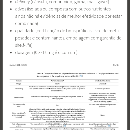
delivery
(cápsula, comprimido, goma, mastigável)
ativos (isolada ou composta com outros nutrientes –
ainda não há evidências de melhor efetividade por estar
combinada)
qualidade (certificação de boas práticas, livre de metais
pesados e contaminantes, embalagem com garantia de
shelf-life)
dosagem (0.3-1.0mg é o comum)