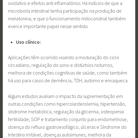
oxidativo e efeitos anti inflamatórios. Há indícios de que a
microbiota intestinal tenha participação na produção de
melatonina, e que o funcionamento mitocondrial também
exerce importante papel nesse sentido.
Uso clínico:
Aplicações têm ocorrido visando a modulação do ciclo
circadiano, regulação do sono e distúrbios noturnos,
melhora de condições cognitivas de saúde, como também
há uso para casos de demência, TDH, autismo e enxaqueca.
Alguns estudos avaliam o impacto da suplementação em
outras condições como hipercolesterolemia, hipertensão,
síndrome metabólica, regulação da glicemia, osteopenia
fertilidade, SOP e tratamento conjunto para endometriose,
doença do refluxo gastroesofágico, úlceras e Síndrome do
Intestino Irritável, doenças autoimunes, melhora da