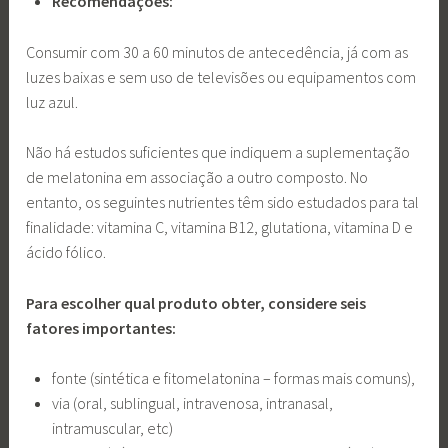
Recomendações:
Consumir com 30 a 60 minutos de antecedência, já com as
luzes baixas e sem uso de televisões ou equipamentos com
luz azul.
Não há estudos suficientes que indiquem a suplementação
de melatonina em associação a outro composto. No
entanto, os seguintes nutrientes têm sido estudados para tal
finalidade: vitamina C, vitamina B12, glutationa, vitamina D e
ácido fólico.
Para escolher qual produto obter, considere seis
fatores importantes:
fonte (sintética e fitomelatonina – formas mais comuns),
via (oral, sublingual, intravenosa, intranasal,
intramuscular, etc)