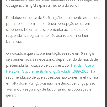
dosagens: 0.3mg/dia (para a melhora do sono).
Produtos com dose de 3 a 5 mg são comumente escolhidos
por apresentarem uma errônea percepção de serem
superiores. No entanto, suplementar acima do que é
requerido fisiologicamente não acarreta em nenhum
benefício.
O indicado é que a suplementação se inicie em 0.3 mg e
seja aumentada, se necessário, dependendo da finalidade
pretendida. Em citação de outro estudo (
T
rends in Use of
Melatonin Supplements Among US Adults, 1999-2018
), há
recomendação de que as pessoas não tomem melatonina
em alta dose (>5mg), pois não há estudos de longo prazo
avaliando a segurança de tal consumo na população em
geral”.