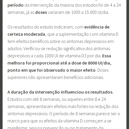
período
da intervenção da maioria dos estudos foi de 4 a 24
semanas, já as
doses
variaram de 1000 a 15.000 UI/dia.
Os resultados do estudo indicaram, com
evidência de
certeza moderada
, que a suplementação com vitamina D
tem efeitos benéficos sobre os sintomas depressivos em
adultos. Verificou-se redução significativa dos sintomas
depressivos a cada 1000 UI de vitamina D3 por dia.
Essa
melhora foi proporcional até a dose de 8000 UI/dia,
ponto em que foi observado o maior efeito
. Doses
superiores não apresentaram benefícios adicionais.
A duração da intervenção influenciou os resultados.
Estudos com até 8 semanas, ou aqueles entre 8 e 24
semanas, apresentaram efeitos mais fortes na redução dos
sintomas depressivos. O período de 8 semanas parece ser o
marco para que os efeitos da vitamina D começam a se
manifestar, seja na prevenção ou no tratamento da