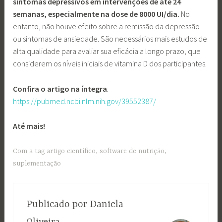
sintomas depressivos em intervenções de até 24
semanas, especialmente na dose de 8000 UI/dia.
No
entanto, não houve efeito sobre a remissão da depressão
ou sintomas de ansiedade. São necessários mais estudos de
alta qualidade para avaliar sua eficácia a longo prazo, que
considerem os níveis iniciais de vitamina D dos participantes.
Confira
o
artigo
na
íntegra
:
https://pubmed.ncbi.nlm.nih.gov/39552387/
Até mais!
Com a tag
artigo científico
,
software de nutrição
,
suplementação
Publicado por
Daniela