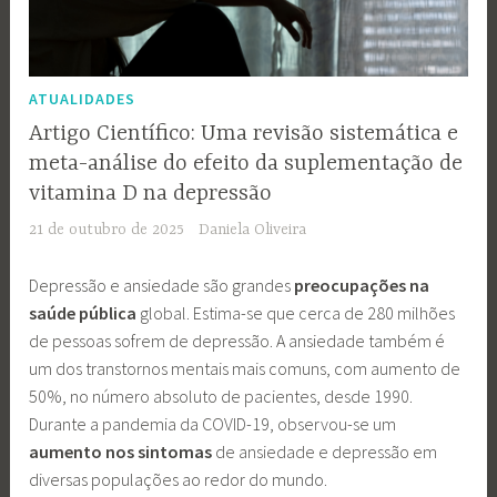
ATUALIDADES
Artigo Científico: Uma revisão sistemática e
meta-análise do efeito da suplementação de
vitamina D na depressão
21 de outubro de 2025
Daniela Oliveira
Depressão e ansiedade são grandes
preocupações na
saúde pública
global. Estima-se que cerca de 280 milhões
de pessoas sofrem de depressão. A ansiedade também é
um dos transtornos mentais mais comuns, com aumento de
50%, no número absoluto de pacientes, desde 1990.
Durante a pandemia da COVID-19, observou-se um
aumento
nos
sintomas
de ansiedade e depressão em
diversas populações ao redor do mundo.