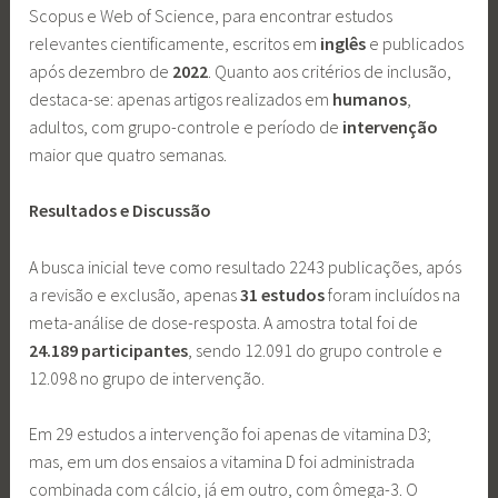
Scopus e Web of Science, para encontrar estudos
relevantes cientificamente, escritos em
inglês
e publicados
após dezembro de
2022
. Quanto aos critérios de inclusão,
destaca-se: apenas artigos realizados em
humanos
,
adultos, com grupo-controle e período de
intervenção
maior que quatro semanas.
Resultados e Discussão
A busca inicial teve como resultado 2243 publicações, após
a revisão e exclusão, apenas
31 estudos
foram incluídos na
meta-análise de dose-resposta. A amostra total foi de
24.189 participantes
, sendo 12.091 do grupo controle e
12.098 no grupo de intervenção.
Em 29 estudos a intervenção foi apenas de vitamina D3;
mas, em um dos ensaios a vitamina D foi administrada
combinada com cálcio, já em outro, com ômega-3. O