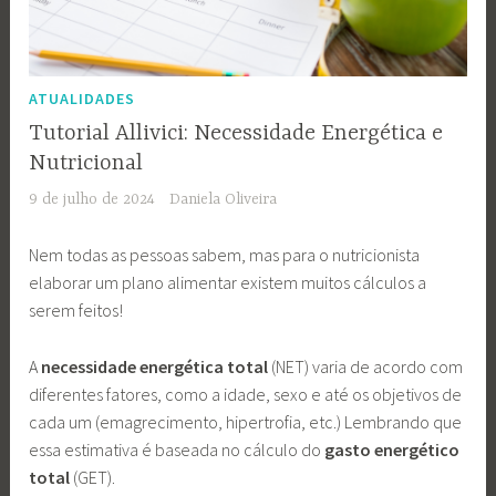
ATUALIDADES
Tutorial Allivici: Necessidade Energética e
Nutricional
9 de julho de 2024
Daniela Oliveira
Nem todas as pessoas sabem, mas para o nutricionista
elaborar um plano alimentar existem muitos cálculos a
serem feitos!
A
necessidade energética total
(NET) varia de acordo com
diferentes fatores, como a idade, sexo e até os objetivos de
cada um (emagrecimento, hipertrofia, etc.) Lembrando que
essa estimativa é baseada no cálculo do
gasto energético
total
(GET).