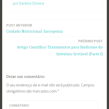
por Daniela Oliveira
POST ANTERIOR
Navegação
Cuidado Nutricional: Sarcopenia
de
PRÓXIMO POST
Post
Artigo Científico: Tratamentos para Síndrome do
Intestino Irritável (Parte I)
Deixe um comentário
O seu endereço de e-mail não será publicado.
Campos
obrigatórios são marcados com
*
COMENTÁRIO