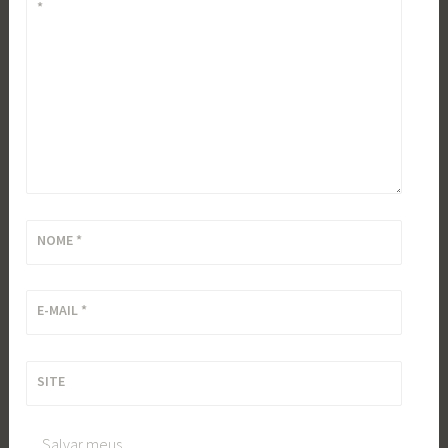
*
NOME
*
E-MAIL
*
SITE
Salvar meus