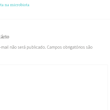
cta na microbiota
ário
-mail não será publicado.
Campos obrigatórios são