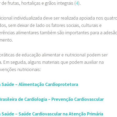
e frutas, hortaliças e grãos integrais (
4
).
cional individualizada deve ser realizada apoiada nos quatr
dos, sem deixar de lado os fatores sociais, culturais e
erências alimentares também são importantes para a adesã
amento.
 práticas de educação alimentar e nutricional podem ser
. Em seguida, alguns materiais que podem auxiliar na
venções nutricionais:
a Saúde – Alimentação Cardioprotetora
Brasileira de Cardiologia – Prevenção Cardiovascular
a Saúde – Saúde Cardiovascular na Atenção Primária