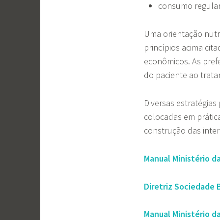
consumo regular d
Uma orientação nutri
princípios acima cita
econômicos. As pref
do paciente ao trat
Diversas estratégias
colocadas em prática
construção das inter
Manual Ministério d
Diretriz Sociedade 
Manual Ministério d