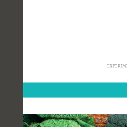
Ir
para
conteúdo
EXPERIM