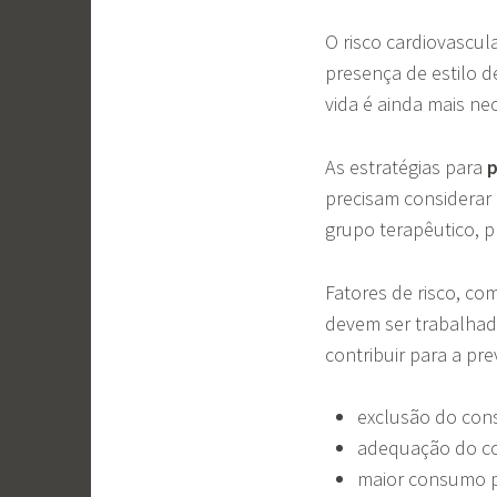
O risco cardiovascul
presença de estilo d
vida é ainda mais ne
As estratégias para
p
precisam considerar 
grupo terapêutico, p
Fatores de risco, c
devem ser trabalhado
contribuir para a p
exclusão do con
adequação do co
maior consumo p