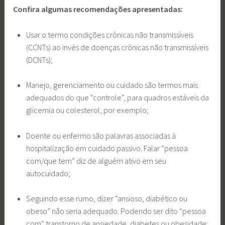
Confira algumas recomendações apresentadas:
Usar o termo condições crônicas não transmissíveis
(CCNTs) ao invés de doenças crônicas não transmissíveis
(DCNTs);
Manejo, gerenciamento ou cuidado são termos mais
adequados do que “controle”, para quadros estáveis da
glicemia ou colesterol, por exemplo;
Doente ou enfermo são palavras associadas à
hospitalização em cuidado passivo. Falar “pessoa
com/que tem” diz de alguém ativo em seu
autocuidado;
Seguindo esse rumo, dizer “ansioso, diabético ou
obeso” não seria adequado. Podendo ser dito “pessoa
com” transtorno de ansiedade, diabetes ou obesidade;