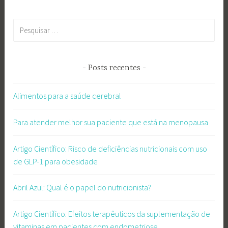
Pesquisar
por:
Posts recentes
Alimentos para a saúde cerebral
Para atender melhor sua paciente que está na menopausa
Artigo Científico: Risco de deficiências nutricionais com uso
de GLP-1 para obesidade
Abril Azul: Qual é o papel do nutricionista?
Artigo Científico: Efeitos terapêuticos da suplementação de
vitaminas em pacientes com endometriose