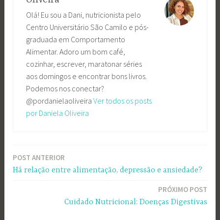
Olá! Eu sou a Dani, nutricionista pelo
Centro Universitário São Camilo e pós-
graduada em Comportamento
Alimentar. Adoro um bom café,
cozinhar, escrever, maratonar séries
aos domingos e encontrar bons livros.
Podemos nos conectar?
@pordanielaoliveira
Ver todos os posts
por Daniela Oliveira
POST ANTERIOR
Navegação
Há relação entre alimentação, depressão e ansiedade?
de
PRÓXIMO POST
Post
Cuidado Nutricional: Doenças Digestivas