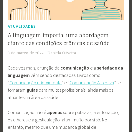
ATUALIDADES
A linguagem importa: uma abordagem
diante das condições crônicas de saúde
3 de março de 2022
Daniela Oliveira
Cada vez mais, a função da
comunicação
e a
seriedade da
linguagem
vêm sendo destacadas. Livros como
“
Comunicação não-violenta
” e “
Comunicação Assertiva
” se
tornaram
guias
para muitos profissionais, ainda mais os
atuantes na área da saúde.
Comunicação não é
apenas
sobre palavras, a entonação,
os olhares e a gesticulação falam muito por si só. No
entanto, mesmo que uma mudança global de