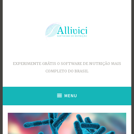
Ir
para
conteúdo
EXPERIMENTE GRÁTIS O SOFTWARE DE NUTRIÇÃO MAIS
COMPLETO DO BRASIL
MENU