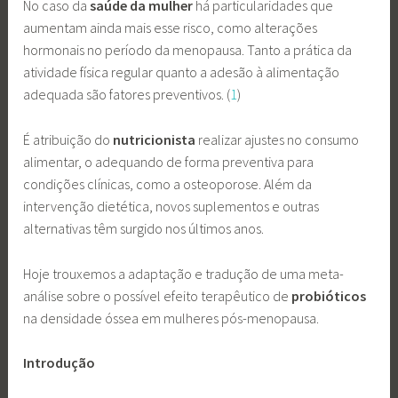
No caso da
saúde da mulher
há particularidades que
aumentam ainda mais esse risco, como alterações
hormonais no período da menopausa. Tanto a prática da
atividade física regular quanto a adesão à alimentação
adequada são fatores preventivos. (
1
)
É atribuição do
nutricionista
realizar ajustes no consumo
alimentar, o adequando de forma preventiva para
condições clínicas, como a osteoporose. Além da
intervenção dietética, novos suplementos e outras
alternativas têm surgido nos últimos anos.
Hoje trouxemos a adaptação e tradução de uma meta-
análise sobre o possível efeito terapêutico de
probióticos
na densidade óssea em mulheres pós-menopausa.
Introdução