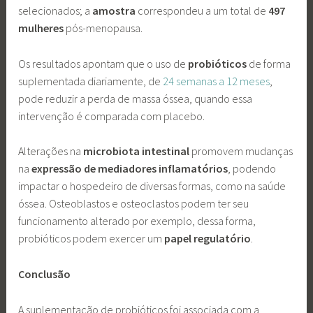
selecionados; a
amostra
correspondeu a um total de
497
mulheres
pós-menopausa.
Os resultados apontam que o uso de
probióticos
de forma
suplementada diariamente, de
24 semanas a 12 meses
,
pode reduzir a perda de massa óssea, quando essa
intervenção é comparada com placebo.
Alterações na
microbiota intestinal
promovem mudanças
na
expressão de mediadores inflamatórios
, podendo
impactar o hospedeiro de diversas formas, como na saúde
óssea. Osteoblastos e osteoclastos podem ter seu
funcionamento alterado por exemplo, dessa forma,
probióticos podem exercer um
papel regulatório
.
Conclusão
A suplementação de probióticos foi associada com a