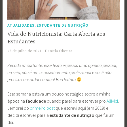
,
ATUALIDADES
ESTUDANTE DE NUTRIÇÃO
Vida de Nutricionista: Carta Aberta aos
Estudantes
23 de julho de 2021
Daniela Oliveira
Recado importante: esse texto expressa uma opinião pessoal,
ou seja, não é um aconselhamento profissional e você não
precisa concordar comigo! Boa leitura
Essa semana estava um pouco nostálgica sobre a minha
época na
faculdade
quando parei para escrever pro
Allivici
.
Lembrei do
primeiro post
que escrevi aqui (em 2019) e
decidi escrever para a
estudante de nutrição
que fui um
dia.