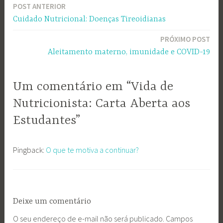
POST ANTERIOR
Navegação
Cuidado Nutricional: Doenças Tireoidianas
de
PRÓXIMO POST
Post
Aleitamento materno, imunidade e COVID-19
Um comentário em “Vida de
Nutricionista: Carta Aberta aos
Estudantes”
Pingback:
O que te motiva a continuar?
Deixe um comentário
O seu endereço de e-mail não será publicado.
Campos