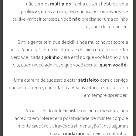
não sermos
múltiplos
. Tenha os seus hobbies, uma
profissão, uma carreira, seja curiosa por outras áreas e
cultive vários interesses. Você
não
precisa ser uma só, não
é, pare de tentar ser.
Sim, a gente tem que decidir ainda muito novos sobre a
nossa “carreira” como se ela fosse definida na faculdade. Na
verdade, cada
tijolinho
dela está no que você faz no dia a
dia, quem você admira, o que você escuta,
quem você é
.
Uma carreira de sucesso é estar
satisfeito
com o serviço
que você exerce, conectado aos seus valores e interessado
em sempre aprender.
A sua visão do nutricionista continua a mesma, ainda
acredita em “oferecer a possibilidade de manter corpo e
mente saudáveis através da alimentação”, mas algumas
coisas
mudaram
no meio do caminho.