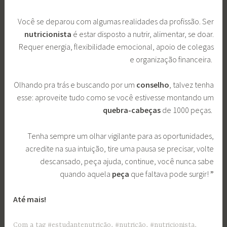
Você se deparou com algumas realidades da profissão. Ser
nutricionista
é estar disposto a nutrir, alimentar, se doar.
Requer energia, flexibilidade emocional, apoio de colegas
e organização financeira.
Olhando pra trás e buscando por um
conselho
, talvez tenha
esse: aproveite tudo como se você estivesse montando um
quebra-cabeças
de 1000 peças.
Tenha sempre um olhar vigilante para as oportunidades,
acredite na sua intuição, tire uma pausa se precisar, volte
descansado, peça ajuda, continue, você nunca sabe
quando aquela
peça
que faltava pode surgir!
”
Até mais!
Com a tag
#estudantenutrição
,
#nutrição
,
#nutricionista
,