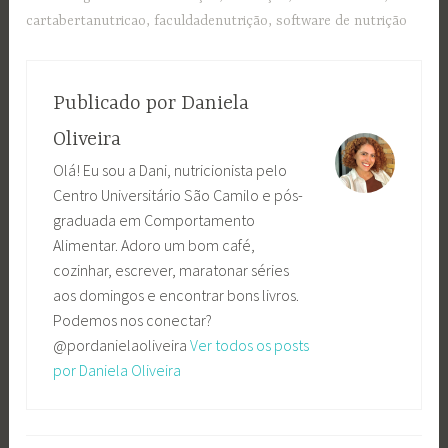
cartabertanutricao
,
faculdadenutrição
,
software de nutrição
Publicado por
Daniela
Oliveira
Olá! Eu sou a Dani, nutricionista pelo
Centro Universitário São Camilo e pós-
graduada em Comportamento
Alimentar. Adoro um bom café,
cozinhar, escrever, maratonar séries
aos domingos e encontrar bons livros.
Podemos nos conectar?
@pordanielaoliveira
Ver todos os posts
por Daniela Oliveira