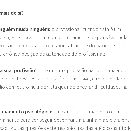
mais de si?
inguém muda ninguém:
o profissional nutricionista é um
udanças. Se posicionar como inteiramente responsável pela
o não só reduz a auto responsabilidade do paciente, como
 errônea posição de autoridade do profissional;
a sua ‘profissão’:
possuir uma profissão não quer dizer que
ter questões nessa mesma área. Inclusive, é recomendado
io com outro nutricionista quando encarar dificuldades na
anhamento psicológico:
buscar acompanhamento com um
rminante para conseguir desenhar uma linha mais clara ent
ssão. Muitas questões externas são trazidas até o consultório