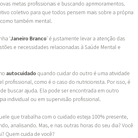
novas metas profissionais e buscando aprimoramentos.
ivo coletivo para que todos pensem mais sobre a própria
a, como também mental.
nha ‘
Janeiro Branco
’ é justamente levar a atenção das
stões e necessidades relacionadas à Saúde Mental e
 no
autocuidado
quando cuidar do outro é uma atividade
 profissional, como é o caso do nutricionista. Por isso, é
 de buscar ajuda. Ela pode ser encontrada em outro
apia individual ou em supervisão profissional.
uele que trabalha com o cuidado esteja 100% presente,
do, analisando. Mas, e nas outras horas do seu dia? Você
si? Quem cuida de você?