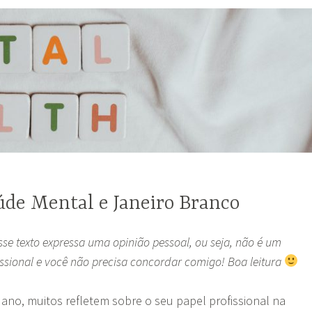
úde Mental e Janeiro Branco
se texto expressa uma opinião pessoal, ou seja, não é um
sional e você não precisa concordar comigo! Boa leitura
no, muitos refletem sobre o seu papel profissional na