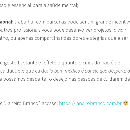
isso é essencial para a saúde mental;
sional:
trabalhar com parcerias pode ser um grande incentiv
utros profissionais você pode desenvolver projetos, dividir
lho, ou apenas compartilhar das dores e alegrias que é ser
u gosto bastante e reflete o quanto o cuidado não é de
ica daquele que cuida:
“o bom médico é aquele que desperta o
e possamos despertar o desejo nas pessoas de cuidarem de
e “Janeiro Branco”, acesse:
https://janeirobranco.com.br