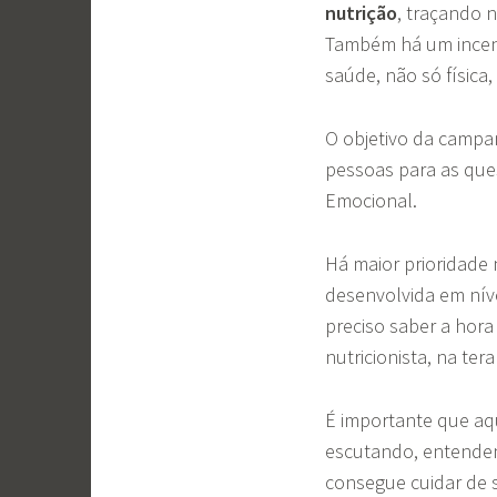
nutrição
, traçando 
Também há um incent
saúde, não só físic
O objetivo da campa
pessoas para as que
Emocional.
Há maior prioridade
desenvolvida em nível
preciso saber a hora
nutricionista, na ter
É importante que aq
escutando, entenden
consegue cuidar de 