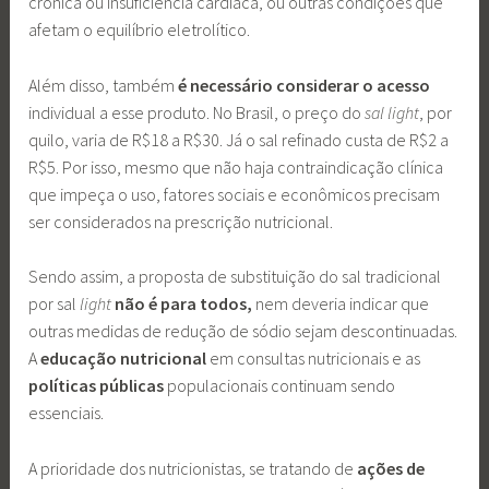
crônica ou insuficiência cardíaca, ou outras condições que
afetam o equilíbrio eletrolítico.
Além disso, também
é necessário considerar o acesso
individual a esse produto. No Brasil, o preço do
sal light
, por
quilo, varia de R$18 a R$30. Já o sal refinado custa de R$2 a
R$5. Por isso, mesmo que não haja contraindicação clínica
que impeça o uso, fatores sociais e econômicos precisam
ser considerados na prescrição nutricional.
Sendo assim, a proposta de substituição do sal tradicional
por sal
light
não é para todos,
nem deveria indicar que
outras medidas de redução de sódio sejam descontinuadas.
A
educação nutricional
em consultas nutricionais e as
políticas públicas
populacionais continuam sendo
essenciais.
A prioridade dos nutricionistas, se tratando de
ações de