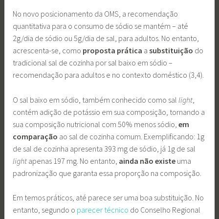
No novo posicionamento da OMS, a recomendação
quantitativa para o consumo de sódio se mantém – até
2g/dia de sódio ou 5g/dia de sal, para adultos. No entanto,
acrescenta-se, como
proposta prática
a
substituição
do
tradicional sal de cozinha por sal baixo em sódio –
recomendação para adultos e no contexto doméstico (3,4).
O sal baixo em sódio, também conhecido como sal
light
,
contém adição de potássio em sua composição, tornando a
sua composição nutricional com 50% menos sódio,
em
comparação
ao sal de cozinha comum. Exemplificando: 1g
de sal de cozinha apresenta 393 mg de sódio, já 1g de sal
light
apenas 197 mg. No entanto,
ainda não existe
uma
padronização que garanta essa proporção na composição.
Em temos práticos, até parece ser uma boa substituição. No
entanto, segundo o
parecer técnico
do Conselho Regional