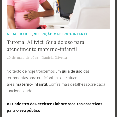
,
ATUALIDADES
NUTRIÇÃO MATERNO-INFANTIL
Tutorial Allivici: Guia de uso para
atendimento materno-infantil
20 de maio de 2025
Daniela Oliveira
No texto de hoje trouxemos um
guia de uso
das
ferramentas para nutricionistas que atuam na
área
materno-infantil
. Confira mais detalhes sobre cada
funcionalidade!
#1 Cadastro de Receitas: Elabore receitas assertivas
para o seu público