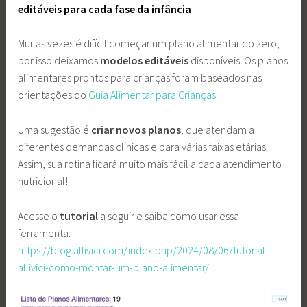
editáveis para cada fase da infância
Muitas vezes é difícil começar um plano alimentar do zero,
por isso deixamos
modelos editáveis
disponíveis. Os planos
alimentares prontos para crianças foram baseados nas
orientações do
Guia Alimentar para Crianças
.
Uma sugestão é
criar novos planos
, que atendam a
diferentes demandas clínicas e para várias faixas etárias.
Assim, sua rotina ficará muito mais fácil a cada atendimento
nutricional!
Acesse o
tutorial
a seguir e saiba como usar essa
ferramenta:
https://blog.allivici.com/index.php/2024/08/06/tutorial-
allivici-como-montar-um-plano-alimentar/