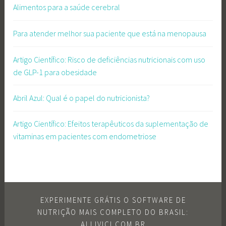
Alimentos para a saúde cerebral
Para atender melhor sua paciente que está na menopausa
Artigo Científico: Risco de deficiências nutricionais com uso
de GLP-1 para obesidade
Abril Azul: Qual é o papel do nutricionista?
Artigo Científico: Efeitos terapêuticos da suplementação de
vitaminas em pacientes com endometriose
EXPERIMENTE GRÁTIS O SOFTWARE DE
NUTRIÇÃO MAIS COMPLETO DO BRASIL:
ALLIVICI.COM.BR