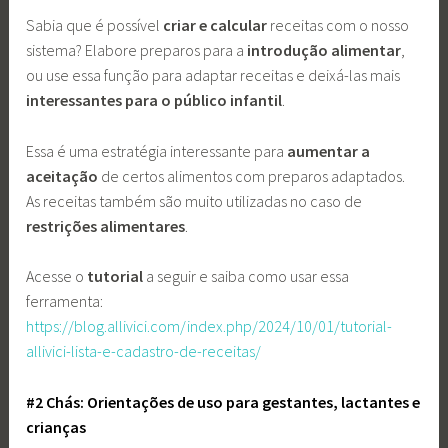
Sabia que é possível
criar e calcular
receitas com o nosso
sistema? Elabore preparos para a
introdução alimentar
,
ou use essa função para adaptar receitas e deixá-las mais
interessantes para o público infantil
.
Essa é uma estratégia interessante para
aumentar a
aceitação
de certos alimentos com preparos adaptados.
As receitas também são muito utilizadas no caso de
restrições alimentares
.
Acesse o
tutorial
a seguir e saiba como usar essa
ferramenta:
https://blog.allivici.com/index.php/2024/10/01/tutorial-
allivici-lista-e-cadastro-de-receitas/
#2 Chás: Orientações de uso para gestantes, lactantes e
crianças