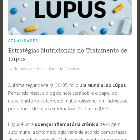
ATUALIDADES
Estratégias Nutricionais no Tratamento de
Lúpus
14 de maio de 2021
Daniela Oliveira
A última segunda-feira (10/05) foi o
Dia Mundial do Lúpus
.
Pensando nisso, o blog de hoje será sobre o papel do
nutricionista no tratamento multiprofissional em indivíduos
portadores de Lúpus Eritematoso Sistêmico (LES).
Lúpus é uma
doença inflamatória crônica
de origem
autoimune, a sintomatologia varia de acordo com as fases
de atividade e remissão. O desenvolvimento é decorrente