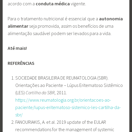
acordo com a
conduta médica
vigente.
Para o tratamento nutricional é essencial que a
autonomia
alimentar
seja promovida, assim os benefícios de uma
alimentação saudável podem ser levados para a vida.
Até mais!
REFERÊNCIAS
SOCIEDADE BRASILEIRA DE REUMATOLOGIA (SBR).
Orientações ao Paciente – Lúpus Eritematoso Sistêmico
(LES)
Cartilha da SBR,
2011.
https://www.reumatologia.org.br/orientacoes-ao-
paciente/lupus-eritematoso-sistemico-les-cartilha-da-
sbr/
FANOURIAKIS, A. et al. 2019 update of the EULAR
recommendations for the management of systemic