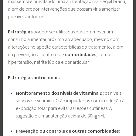
mas sempre orientando uma alimentação mais equilibrada,
além de propor intervenções que possam vir a amenizar
possíveis sintomas.
Estratégias
podem ser utilizadas para promover um
consumo alimentar próximo ao adequado, mesmo com
alterações no apetite características do tratamento, além
da prevenção e controle de
comorbidades
, como
hipertensão, nefrite lúpica e dor articular.
Estratégias nutricionais
Monitoramento dos níveis de vitamina D:
os níveis
séricos de vitamina D são impactados com a redução à
exposição solar para evitar as lesões cutâneas. A
sugestão é a manutenção acima de 30ng/mL;
Prevenção ou controle de outras comorbidades: