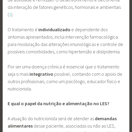
da interação de fatores genéticos, hormonais e ambientais
(
1
).
O tratamento é
individualizado
e dependente dos
sintomas apresentados, inclui intervenção farmacológica
para modulação das alterações imunológicas e controle de
possíveis comorbidades, como hipertensão e dislipidemia.
Por ser uma doença crônica é essencial que o tratamento
seja o mais
integrativo
possível, contando com o apoio de
outros profissionais, como um psicólogo, educador físico e
nutricionista.
E qual o papel da nutrição e alimentação no LES?
A atuação do nutricionista será de atender as
demandas
alimentares
desse paciente, associadas ou não ao LES,