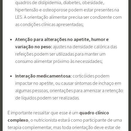
quadros de dislipidemia, diabetes, obesidade,
hipertensão e osteoporose podem estar presentes na
LES. A orientação alimentar precisa ser condizente com
as condições clínicas apresentadas;
Atenção para alterações no apetite, humor e
variação no peso:
ajustes na densidade calórica das
refeições podem ser utilizadas para manter um
consumo alimentar próximo às necessidades;
Interação medicamentosa:
corticóides podem
impactar no apetite, ou causar sintomas de inchaço em
algumas pessoas, orientações para amenizar a retenção
de líquidos podem ser realizadas.
É importante ressaltar que esse é um
quadro clínico
complexo
, o nutricionista estará como participante de uma
terapia complementar, mas toda orientação deve estar de