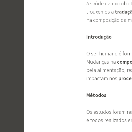
A saúde da microbiot
trouxemos a
traduç
na composição da mic
Introdução
O ser humano é form
Mudanças na
compo
pela alimentação, r
impactam nos
proce
Métodos
Os estudos foram re
e todos realizados e