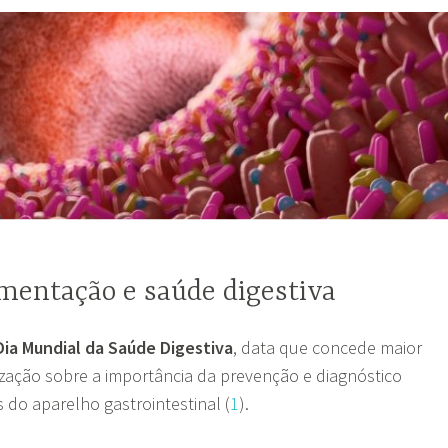
imentação e saúde digestiva
Dia Mundial da Saúde Digestiva
, data que concede maior
zação sobre a importância da prevenção e diagnóstico
do aparelho gastrointestinal (
1
).