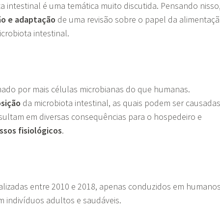
a intestinal é uma temática muito discutida. Pensando nisso
ão e adaptação
de uma revisão sobre o papel da alimentaç
robiota intestinal.
ado por mais células microbianas do que humanas.
sição
da microbiota intestinal, as quais podem ser causada
esultam em diversas consequências para o hospedeiro e
ssos fisiológicos
.
alizadas entre 2010 e 2018, apenas conduzidos em humano
m indivíduos adultos e saudáveis.