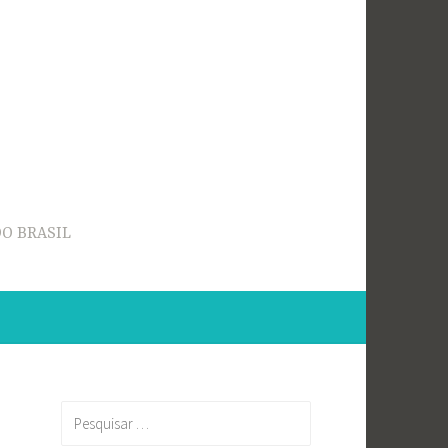
O BRASIL
Pesquisar
por: