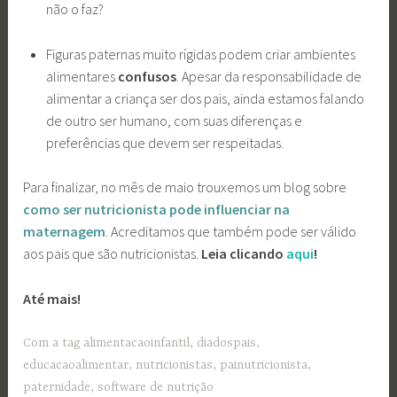
não o faz?
Figuras paternas muito rígidas podem criar ambientes
alimentares
confusos
. Apesar da responsabilidade de
alimentar a criança ser dos pais, ainda estamos falando
de outro ser humano, com suas diferenças e
preferências que devem ser respeitadas.
Para finalizar, no mês de maio trouxemos um blog sobre
como ser nutricionista pode influenciar na
maternagem
. Acreditamos que também pode ser válido
aos pais que são nutricionistas.
Leia clicando
aqui
!
Até mais!
Com a tag
alimentacaoinfantil
,
diadospais
,
educacaoalimentar
,
nutricionistas
,
painutricionista
,
paternidade
,
software de nutrição