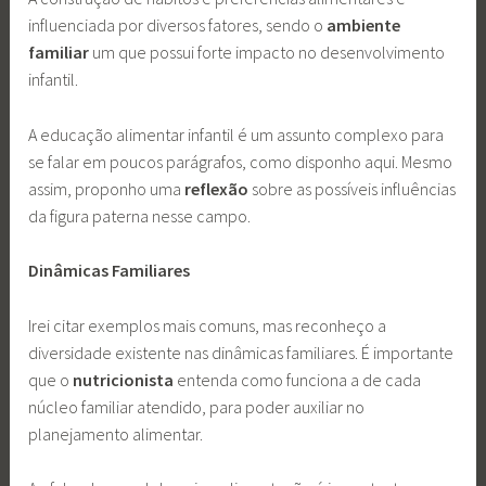
influenciada por diversos fatores, sendo o
ambiente
familiar
um que possui forte impacto no desenvolvimento
infantil.
A educação alimentar infantil é um assunto complexo para
se falar em poucos parágrafos, como disponho aqui. Mesmo
assim, proponho uma
reflexão
sobre as possíveis influências
da figura paterna nesse campo.
Dinâmicas Familiares
Irei citar exemplos mais comuns, mas reconheço a
diversidade existente nas dinâmicas familiares. É importante
que o
nutricionista
entenda como funciona a de cada
núcleo familiar atendido, para poder auxiliar no
planejamento alimentar.