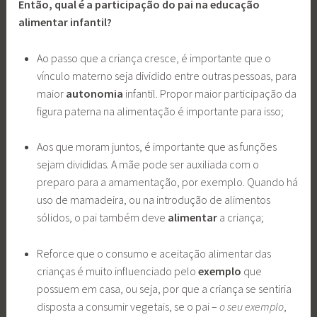
Então, qual é a participação do pai na educação
alimentar infantil?
Ao passo que a criança cresce, é importante que o
vínculo materno seja dividido entre outras pessoas, para
maior
autonomia
infantil. Propor maior participação da
figura paterna na alimentação é importante para isso;
Aos que moram juntos, é importante que as funções
sejam divididas. A mãe pode ser auxiliada com o
preparo para a amamentação, por exemplo. Quando há
uso de mamadeira, ou na introdução de alimentos
sólidos, o pai também deve
alimentar
a criança;
Reforce que o consumo e aceitação alimentar das
crianças é muito influenciado pelo
exemplo
que
possuem em casa, ou seja, por que a criança se sentiria
disposta a consumir vegetais, se o pai –
o seu exemplo
,