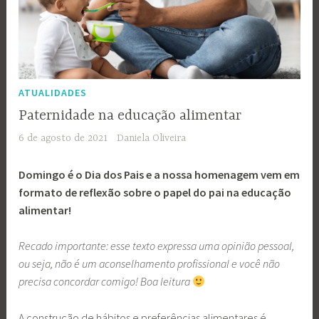
ATUALIDADES
Paternidade na educação alimentar
6 de agosto de 2021
Daniela Oliveira
Domingo é o Dia dos Pais e a nossa homenagem vem em
formato de reflexão sobre o papel do pai na educação
alimentar!
Recado importante: esse texto expressa uma opinião pessoal,
ou seja, não é um aconselhamento profissional e você não
precisa concordar comigo! Boa leitura
A construção de hábitos e preferências alimentares é