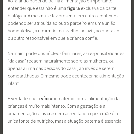
Ao falar do papel do pai na alimentação é importante
entender que essa não é uma
figura
exclusiva da parte
biológica. A mesma se faz presente em outros contextos,
podendo ser atribuída ao outro parceiro em uma união
homoafetiva, a um irmão mais velho, ao avô, ao padrasto,
ou outro responsável em que a criança confie.
Na maior parte dos núcleos familiares, as responsabilidades
“da casa” recaem naturalmente sobre as mulheres, ou
apenas a uma das pessoas do casal, ao invés de serem
compartilhadas. O mesmo pode acontecer na alimentação
infantil.
É verdade que o
vínculo
materno com a alimentação das
crianças é muito mais intenso. Com a gestação e a
amamentação elas crescem acreditando que a mãe é a
única fonte de nutrição, mas a atuação paterna é essencial.