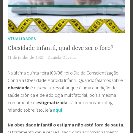
ATUALIDADES
Obesidade infantil, qual deve ser o foco?
11 de junho de 2021
Daniela Oliveira
Na última quinta-feira (03/06) foi o Dia da Conscientização
Contra a Obesidade Mórbida Infantil. Quando falamos sobre
obesidade
é essencial ressaltar que é uma condição de
saúde crônica e de etiologia multifatorial, pois a mesma
comumente é
estigmatizada
. Já trouxemos um blog
falando sobre isso, leia
aqui
!
Na obesidade infantil o estigma não está fora de pauta.
O tratamento deve ser realizado com acompanhamento